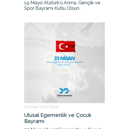
19 Mayıs Atatürk‘ü Anma, Gençlik ve
Spor Bayramı Kutlu Olsun.
23 Nisan 2017 Pazar
Ulusal Egemenlik ve Çocuk
Bayramı