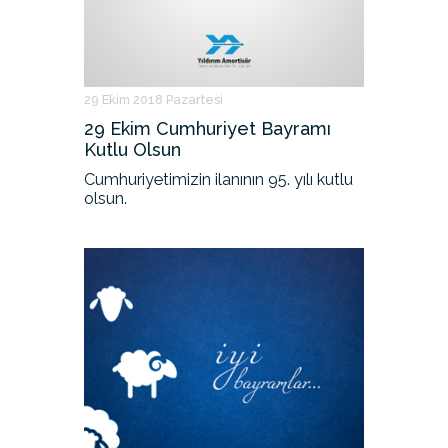
29 Ekim 2018 Pazartesi
29 Ekim Cumhuriyet Bayramı
Kutlu Olsun
Cumhuriyetimizin ilanının 95. yılı kutlu
olsun.