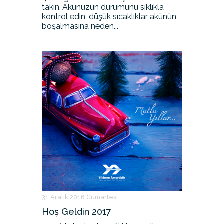
takın. Akünüzün durumunu sıklıkla
kontrol edin, düşük sıcaklıklar akünün
boşalmasına neden...
31 Aralık 2016 Cumartesi
Hoş Geldin 2017