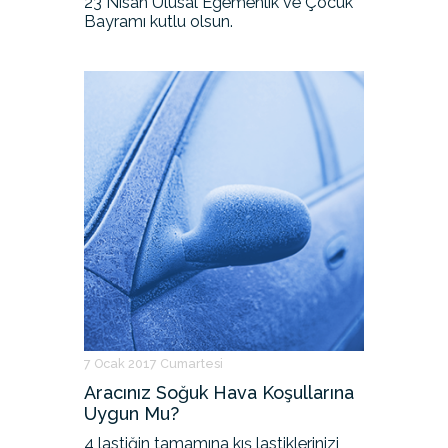
23 Nisan Ulusal Egemenlik ve Çocuk
Bayramı kutlu olsun.
7 Ocak 2017 Cumartesi
Aracınız Soğuk Hava Koşullarına
Uygun Mu?
4 lastiğin tamamına kış lastiklerinizi