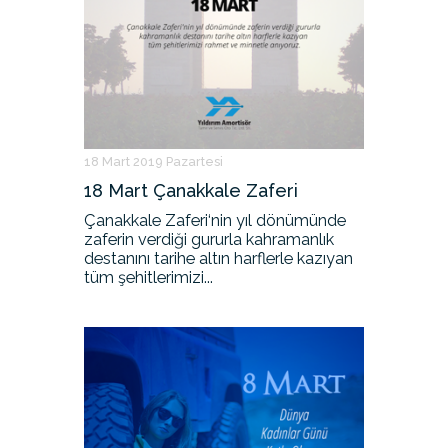
18 Mart 2019 Pazartesi
18 Mart Çanakkale Zaferi
Çanakkale Zaferi‘nin yıl dönümünde
zaferin verdiği gururla kahramanlık
destanını tarihe altın harflerle kazıyan
tüm şehitlerimizi...