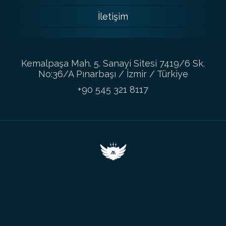
İletişim
Kemalpaşa Mah. 5. Sanayi Sitesi 7419/6 Sk.
No:36/A Pınarbaşı / İzmir / Türkiye
+90 545 321 8117