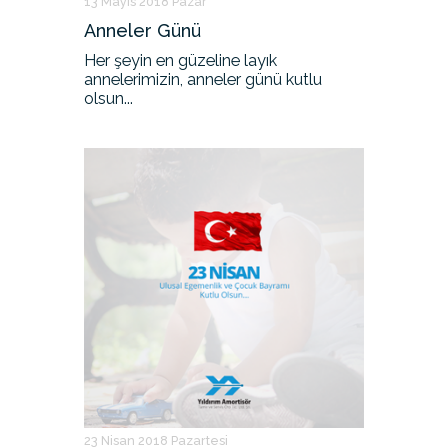
13 Mayıs 2018 Pazar
Anneler Günü
Her şeyin en güzeline layık
annelerimizin, anneler günü kutlu
olsun...
23 Nisan 2018 Pazartesi