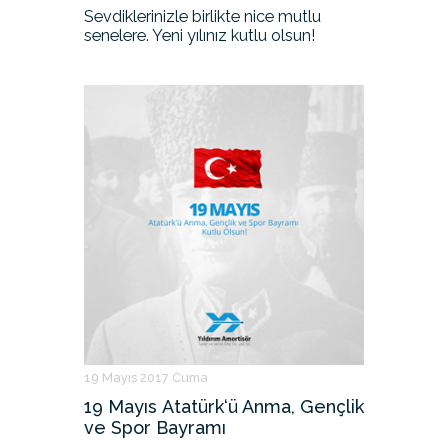
Sevdiklerinizle birlikte nice mutlu
senelere. Yeni yılınız kutlu olsun!
19 Mayıs 2017 Cuma
19 Mayıs Atatürk‘ü Anma, Gençlik
ve Spor Bayramı