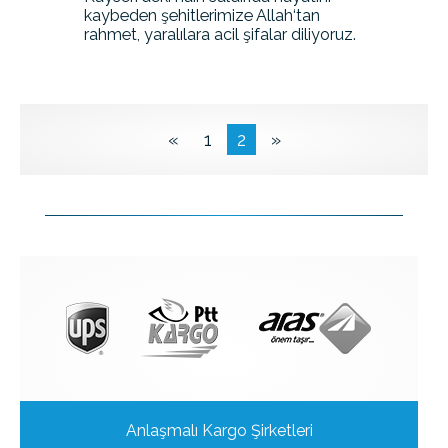
kaybeden şehitlerimize Allah‘tan
rahmet, yaralılara acil şifalar diliyoruz.
«
1
2
»
Anlaşmalı Kargo Şirketleri