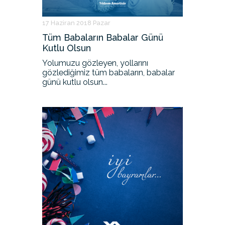
17 Haziran 2018 Pazar
Tüm Babaların Babalar Günü
Kutlu Olsun
Yolumuzu gözleyen, yollarını
gözlediğimiz tüm babaların, babalar
günü kutlu olsun...