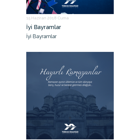
15 Haziran 2018 Cuma
İyi Bayramlar
İyi Bayramlar