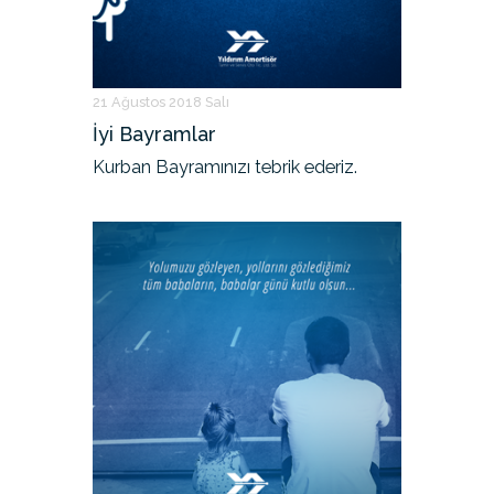
21 Ağustos 2018 Salı
İyi Bayramlar
Kurban Bayramınızı tebrik ederiz.