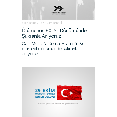
10 Kasım 2018 Cumartesi
Ölümünün 80. Yıl Dönümünde
Şükranla Anıyoruz
Gazi Mustafa Kemal Atatürk’ü 80.
ölüm yıl dönümünde şükranla
anıyoruz...