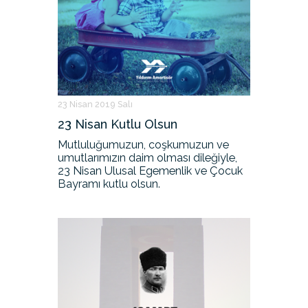
23 Nisan 2019 Salı
23 Nisan Kutlu Olsun
Mutluluğumuzun, coşkumuzun ve
umutlarımızın daim olması dileğiyle,
23 Nisan Ulusal Egemenlik ve Çocuk
Bayramı kutlu olsun.