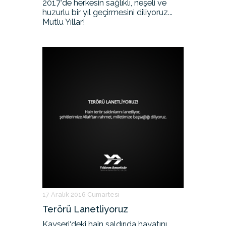
2017‘de herkesin sağlıklı, neşeli ve
huzurlu bir yıl geçirmesini diliyoruz...
Mutlu Yıllar!
17 Aralık 2016 Cumartesi
Terörü Lanetliyoruz
Kayseri‘deki hain saldırıda hayatını