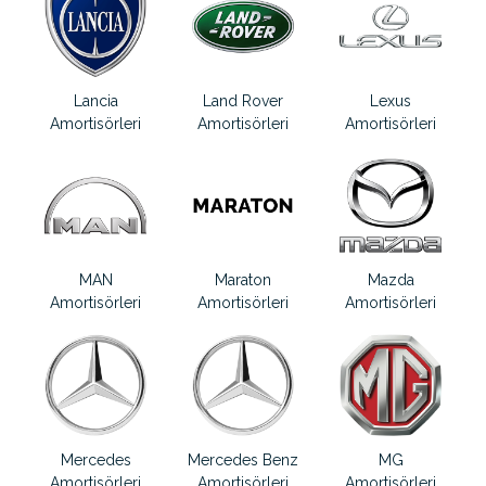
Lancia
Land Rover
Lexus
Amortisörleri
Amortisörleri
Amortisörleri
MAN
Maraton
Mazda
Amortisörleri
Amortisörleri
Amortisörleri
Mercedes
Mercedes Benz
MG
Amortisörleri
Amortisörleri
Amortisörleri