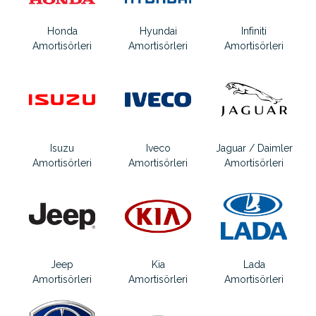
Honda
Hyundai
Infiniti
Amortisörleri
Amortisörleri
Amortisörleri
Isuzu
Iveco
Jaguar / Daimler
Amortisörleri
Amortisörleri
Amortisörleri
Jeep
Kia
Lada
Amortisörleri
Amortisörleri
Amortisörleri