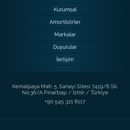
Kurumsal
Amortisörler
Markalar
Duyurular
İletişim
Kemalpaşa Mah. 5. Sanayi Sitesi 7419/6 Sk.
No:36/A Pınarbaşı / İzmir / Türkiye
+90 545 321 8117