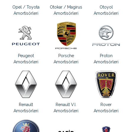
Opel / Toyota
Otokar / Magirus
Otoyol
Amortisörleri
Amortisörleri
Amortisörleri
Peugeot
Porsche
Proton
Amortisörleri
Amortisörleri
Amortisörleri
Renault
Renault V.I.
Rover
Amortisörleri
Amortisörleri
Amortisörleri