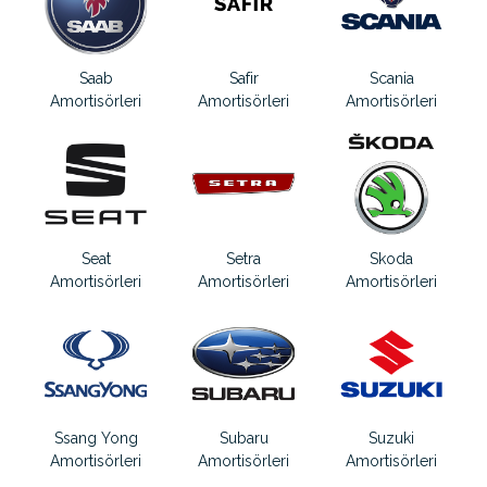
Saab
Safir
Scania
Amortisörleri
Amortisörleri
Amortisörleri
Seat
Setra
Skoda
Amortisörleri
Amortisörleri
Amortisörleri
Ssang Yong
Subaru
Suzuki
Amortisörleri
Amortisörleri
Amortisörleri