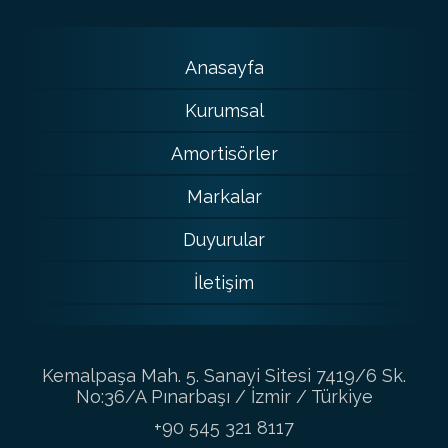
Anasayfa
Kurumsal
Amortisörler
Markalar
Duyurular
İletişim
Kemalpaşa Mah. 5. Sanayi Sitesi 7419/6 Sk.
No:36/A Pınarbaşı / İzmir / Türkiye
+90 545 321 8117