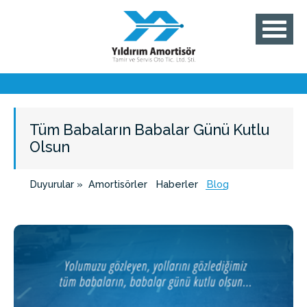
Tüm Babaların Babalar Günü Kutlu
Olsun
Duyurular »
Amortisörler
Haberler
Blog