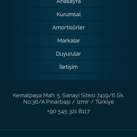
Anasayfa
Kurumsal
Amortisörler
Markalar
Duyurular
İletişim
Kemalpaşa Mah. 5. Sanayi Sitesi 7419/6 Sk.
No:36/A Pınarbaşı / İzmir / Türkiye
+90 545 321 8117