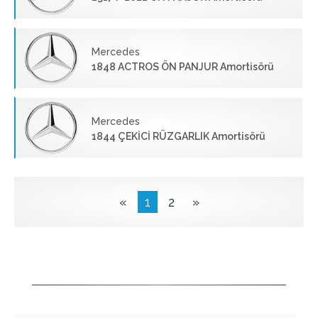
Mercedes
1848 ACTROS ÖN PANJUR Amortisörü
Mercedes
1844 ÇEKİCİ RÜZGARLIK Amortisörü
«
1
2
»