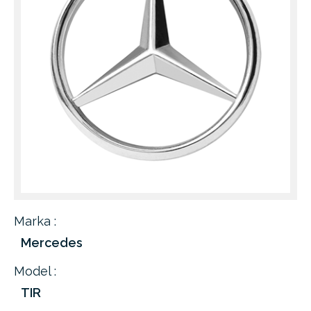
Marka :
Mercedes
Model :
TIR