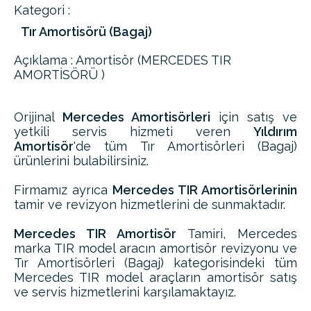
Kategori :
Tır Amortisörü (Bagaj)
Açıklama : Amortisör (MERCEDES TIR
AMORTİSÖRÜ )
Orijinal
Mercedes Amortisörleri
için satış ve
yetkili servis hizmeti veren
Yıldırım
Amortisör
'de tüm Tır Amortisörleri (Bagaj)
ürünlerini bulabilirsiniz.
Firmamız ayrıca
Mercedes TIR Amortisörlerinin
tamir ve revizyon hizmetlerini de sunmaktadır.
Mercedes TIR Amortisör
Tamiri, Mercedes
marka TIR model aracın amortisör revizyonu ve
Tır Amortisörleri (Bagaj) kategorisindeki tüm
Mercedes TIR model araçların amortisör satış
ve servis hizmetlerini karşılamaktayız.