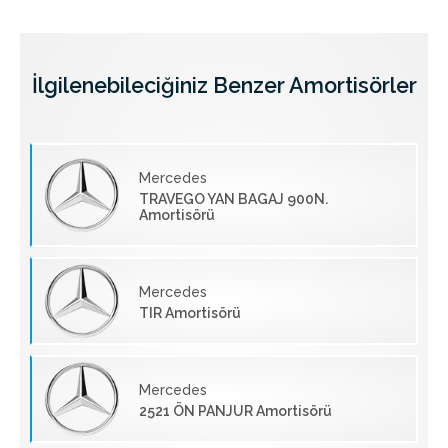
İlgilenebileciğiniz Benzer Amortisörler
Mercedes
TRAVEGO YAN BAGAJ 900N.
Amortisörü
Mercedes
TIR Amortisörü
Mercedes
2521 ÖN PANJUR Amortisörü