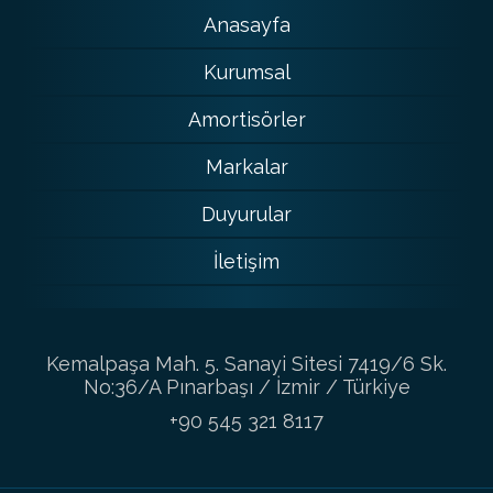
Anasayfa
Kurumsal
Amortisörler
Markalar
Duyurular
İletişim
Kemalpaşa Mah. 5. Sanayi Sitesi 7419/6 Sk.
No:36/A Pınarbaşı / İzmir / Türkiye
+90 545 321 8117