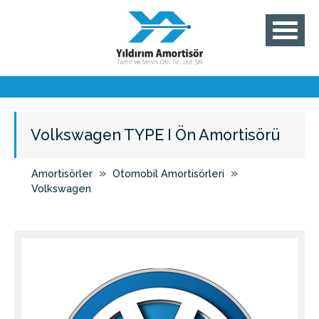
Volkswagen TYPE I Ön Amortisörü
»
»
Amortisörler
Otomobil Amortisörleri
Volkswagen