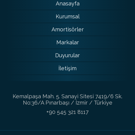
Anasayfa
Kurumsal
Amortisörler
Markalar
Duyurular
İletişim
Kemalpaşa Mah. 5. Sanayi Sitesi 7419/6 Sk.
No:36/A Pınarbaşı / İzmir / Türkiye
+90 545 321 8117