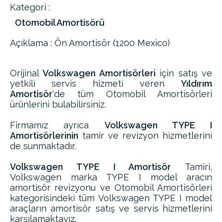
Kategori :
Otomobil Amortisörü
Açıklama : Ön Amortisör (1200 Mexico)
Orijinal
Volkswagen Amortisörleri
için satış ve
yetkili servis hizmeti veren
Yıldırım
Amortisör
'de tüm Otomobil Amortisörleri
ürünlerini bulabilirsiniz.
Firmamız ayrıca
Volkswagen TYPE I
Amortisörlerinin
tamir ve revizyon hizmetlerini
de sunmaktadır.
Volkswagen TYPE I Amortisör
Tamiri,
Volkswagen marka TYPE I model aracın
amortisör revizyonu ve Otomobil Amortisörleri
kategorisindeki tüm Volkswagen TYPE I model
araçların amortisör satış ve servis hizmetlerini
karşılamaktayız.