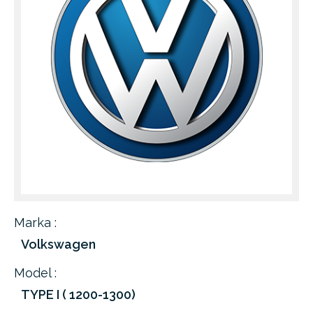
Marka :
Volkswagen
Model :
TYPE I ( 1200-1300)