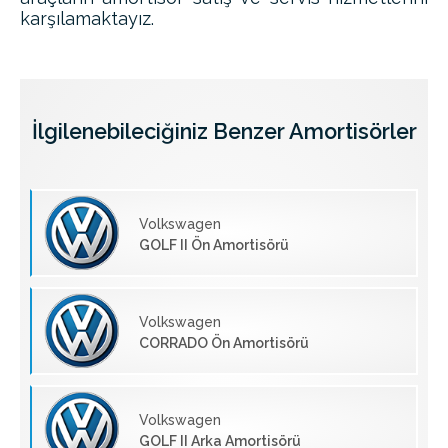
karşılamaktayız.
İlgilenebileciğiniz Benzer Amortisörler
Volkswagen
GOLF II Ön Amortisörü
Volkswagen
CORRADO Ön Amortisörü
Volkswagen
GOLF II Arka Amortisörü