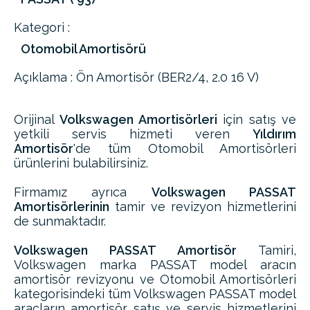
Kategori :
Otomobil Amortisörü
Açıklama : Ön Amortisör (BER2/4, 2.0 16 V)
Orijinal
Volkswagen Amortisörleri
için satış ve
yetkili servis hizmeti veren
Yıldırım
Amortisör
'de tüm Otomobil Amortisörleri
ürünlerini bulabilirsiniz.
Firmamız ayrıca
Volkswagen PASSAT
Amortisörlerinin
tamir ve revizyon hizmetlerini
de sunmaktadır.
Volkswagen PASSAT Amortisör
Tamiri,
Volkswagen marka PASSAT model aracın
amortisör revizyonu ve Otomobil Amortisörleri
kategorisindeki tüm Volkswagen PASSAT model
araçların amortisör satış ve servis hizmetlerini