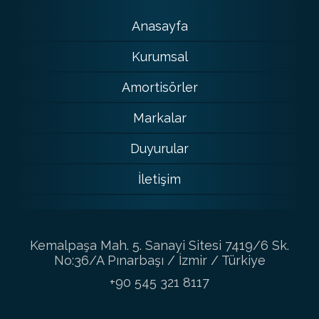
Anasayfa
Kurumsal
Amortisörler
Markalar
Duyurular
İletişim
Kemalpaşa Mah. 5. Sanayi Sitesi 7419/6 Sk.
No:36/A Pınarbaşı / İzmir / Türkiye
+90 545 321 8117