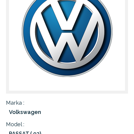
Marka :
Volkswagen
Model :
PASSAT ( 93)