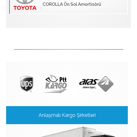
COROLLA Ön Sol Amortisörü
Anlaşmalı Kargo Şirketleri