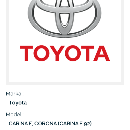
Marka :
Toyota
Model :
CARINA E, CORONA (CARINA E 92)