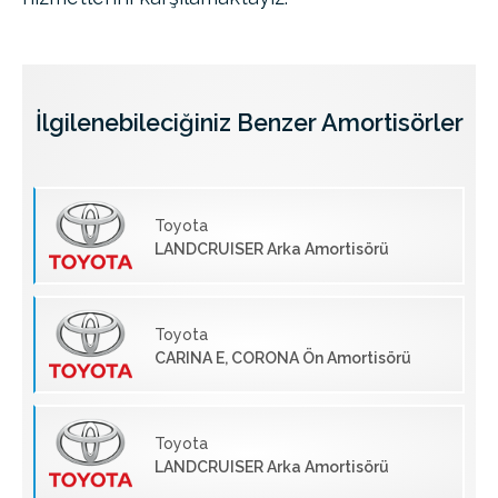
İlgilenebileciğiniz Benzer Amortisörler
Toyota
LANDCRUISER Arka Amortisörü
Toyota
CARINA E, CORONA Ön Amortisörü
Toyota
LANDCRUISER Arka Amortisörü