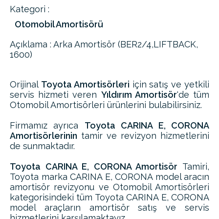
Kategori :
Otomobil Amortisörü
Açıklama : Arka Amortisör (BER2/4,LIFTBACK,
1600)
Orijinal
Toyota Amortisörleri
için satış ve yetkili
servis hizmeti veren
Yıldırım Amortisör
'de tüm
Otomobil Amortisörleri ürünlerini bulabilirsiniz.
Firmamız ayrıca
Toyota CARINA E, CORONA
Amortisörlerinin
tamir ve revizyon hizmetlerini
de sunmaktadır.
Toyota CARINA E, CORONA Amortisör
Tamiri,
Toyota marka CARINA E, CORONA model aracın
amortisör revizyonu ve Otomobil Amortisörleri
kategorisindeki tüm Toyota CARINA E, CORONA
model araçların amortisör satış ve servis
hizmetlerini karşılamaktayız.