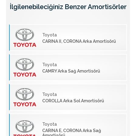
İlgilenebileciğiniz Benzer Amortisörler
Toyota
CARINA II, CORONA Arka Amortisörü
Toyota
CAMRY Arka Sağ Amortisörü
Toyota
COROLLA Arka Sol Amortisörü
Toyota
CARINA E, CORONA Arka Sağ
Amortisörü