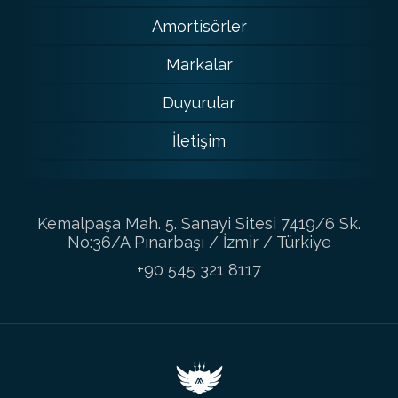
Amortisörler
Markalar
Duyurular
İletişim
Kemalpaşa Mah. 5. Sanayi Sitesi 7419/6 Sk.
No:36/A Pınarbaşı / İzmir / Türkiye
+90 545 321 8117