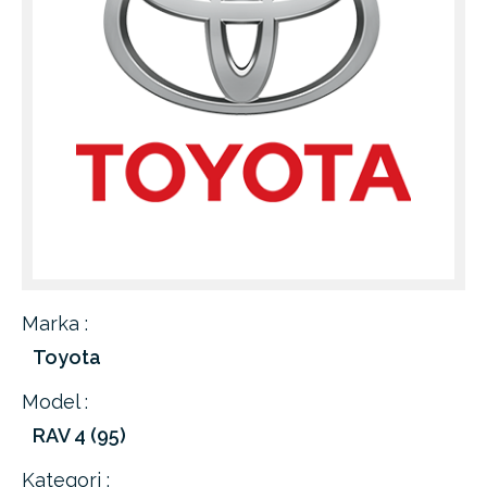
Marka :
Toyota
Model :
RAV 4 (95)
Kategori :