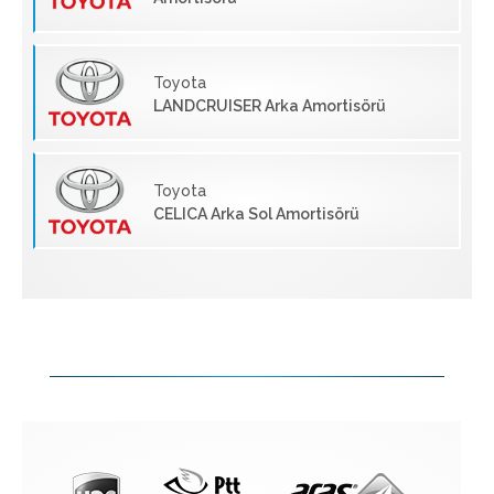
Toyota
LANDCRUISER Arka Amortisörü
Toyota
CELICA Arka Sol Amortisörü