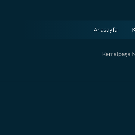
Anasayfa
K
Kemalpaşa Ma