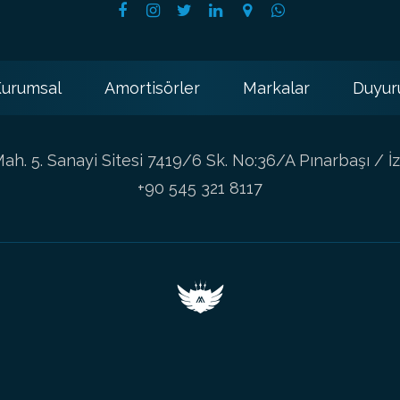
urumsal
Amortisörler
Markalar
Duyur
h. 5. Sanayi Sitesi 7419/6 Sk. No:36/A Pınarbaşı / İz
+90 545 321 8117