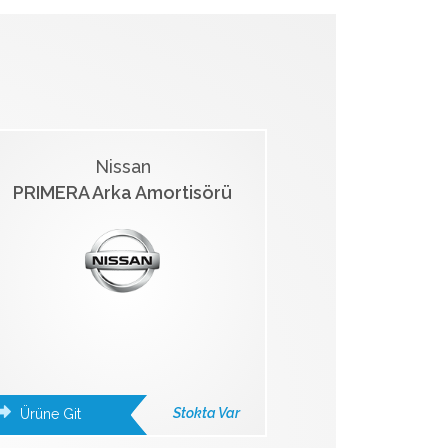
Nissan
PRIMERA Arka Amortisörü
Stokta Var
Ürüne Git