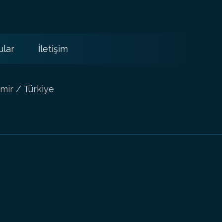
ular
İletişim
mir / Türkiye