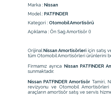
Marka :
Nissan
Model :
PATFINDER
Kategori :
Otomobil Amortisörü
Açıklama : Ön Sağ Amortisör ()
Orijinal
Nissan Amortisörleri
için satış v
tüm Otomobil Amortisörleri ürünlerini bul
Firmamız ayrıca
Nissan PATFINDER Amo
sunmaktadır.
Nissan PATFINDER Amortisör
Tamiri, 
revizyonu ve Otomobil Amortisörler
araçların amortisör satış ve servis hizme