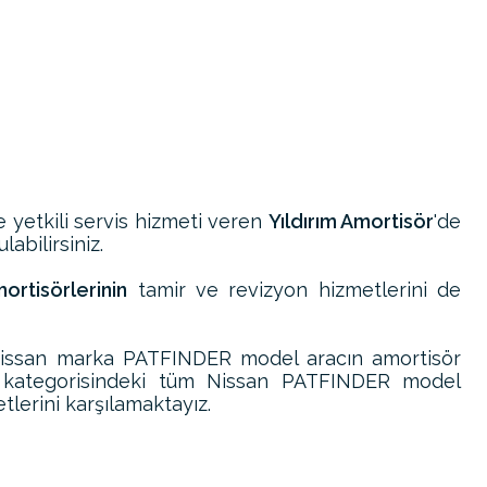
e yetkili servis hizmeti veren
Yıldırım Amortisör
'de
abilirsiniz.
rtisörlerinin
tamir ve revizyon hizmetlerini de
Nissan marka PATFINDER model aracın amortisör
i kategorisindeki tüm Nissan PATFINDER model
tlerini karşılamaktayız.