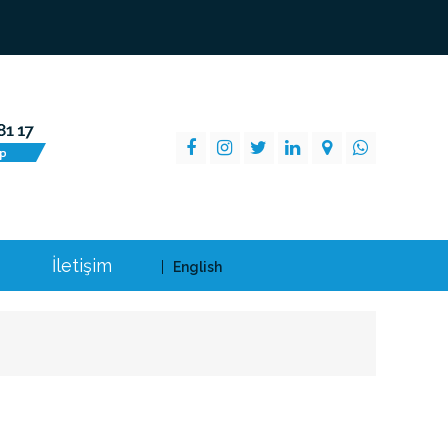
İletişim
English