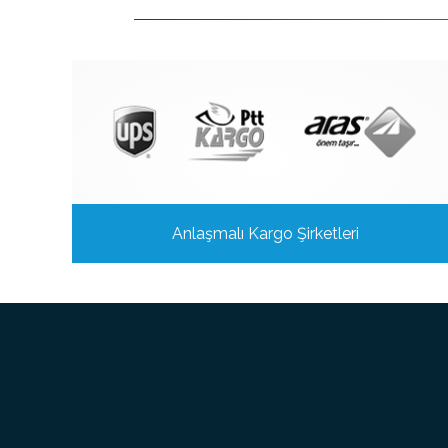
Anlaşmalı Kargo Şirketleri