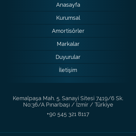
Anasayfa
Kurumsal
Amortisörler
Markalar
Duyurular
İletişim
Kemalpaşa Mah. 5. Sanayi Sitesi 7419/6 Sk.
No:36/A Pınarbaşı / İzmir / Türkiye
+90 545 321 8117