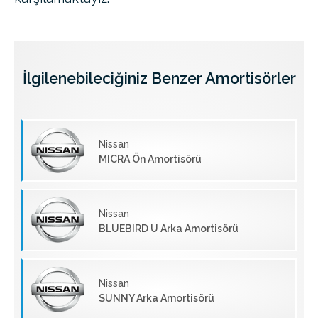
İlgilenebileciğiniz Benzer Amortisörler
Nissan
MICRA Ön Amortisörü
Nissan
BLUEBIRD U Arka Amortisörü
Nissan
SUNNY Arka Amortisörü