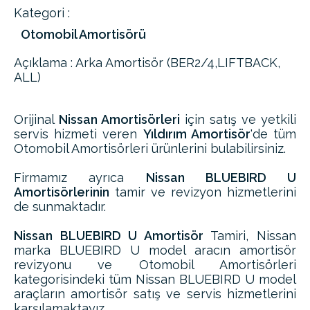
Kategori :
Otomobil Amortisörü
Açıklama : Arka Amortisör (BER2/4,LIFTBACK,
ALL)
Orijinal
Nissan Amortisörleri
için satış ve yetkili
servis hizmeti veren
Yıldırım Amortisör
'de tüm
Otomobil Amortisörleri ürünlerini bulabilirsiniz.
Firmamız ayrıca
Nissan BLUEBIRD U
Amortisörlerinin
tamir ve revizyon hizmetlerini
de sunmaktadır.
Nissan BLUEBIRD U Amortisör
Tamiri, Nissan
marka BLUEBIRD U model aracın amortisör
revizyonu ve Otomobil Amortisörleri
kategorisindeki tüm Nissan BLUEBIRD U model
araçların amortisör satış ve servis hizmetlerini
karşılamaktayız.