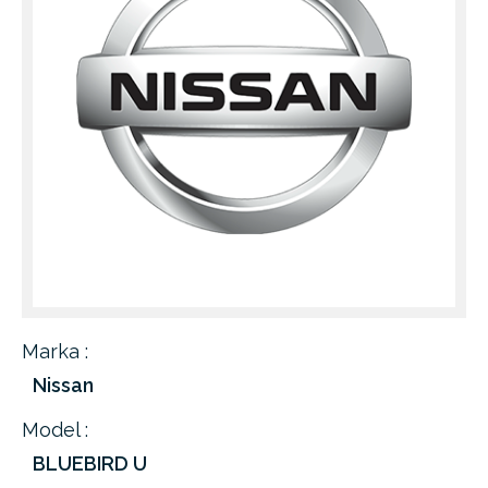
Marka :
Nissan
Model :
BLUEBIRD U