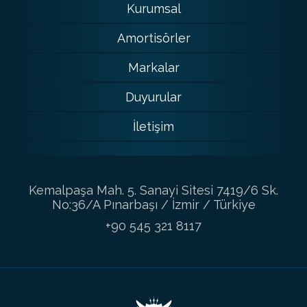
Kurumsal
Amortisörler
Markalar
Duyurular
İletişim
Kemalpaşa Mah. 5. Sanayi Sitesi 7419/6 Sk.
No:36/A Pınarbaşı / İzmir / Türkiye
+90 545 321 8117