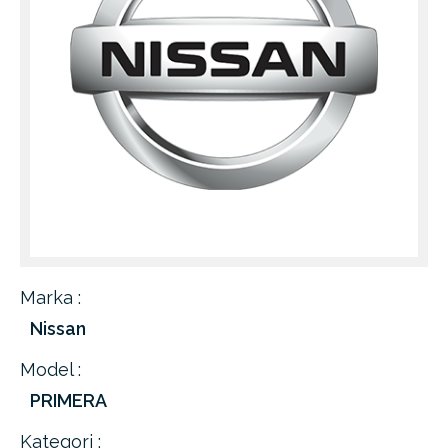
Marka :
Nissan
Model :
PRIMERA
Kategori :