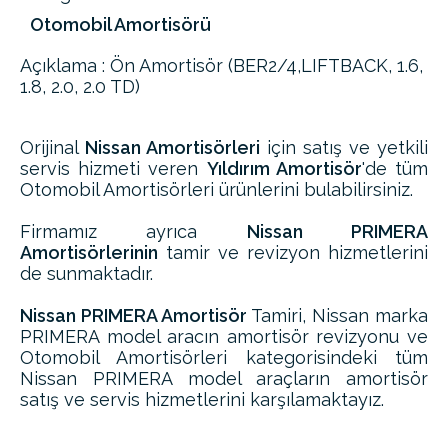
Otomobil Amortisörü
Açıklama : Ön Amortisör (BER2/4,LIFTBACK, 1.6,
1.8, 2.0, 2.0 TD)
Orijinal
Nissan Amortisörleri
için satış ve yetkili
servis hizmeti veren
Yıldırım Amortisör
'de tüm
Otomobil Amortisörleri ürünlerini bulabilirsiniz.
Firmamız ayrıca
Nissan PRIMERA
Amortisörlerinin
tamir ve revizyon hizmetlerini
de sunmaktadır.
Nissan PRIMERA Amortisör
Tamiri, Nissan marka
PRIMERA model aracın amortisör revizyonu ve
Otomobil Amortisörleri kategorisindeki tüm
Nissan PRIMERA model araçların amortisör
satış ve servis hizmetlerini karşılamaktayız.