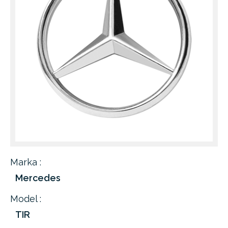
Marka :
Mercedes
Model :
TIR