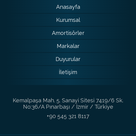
Anasayfa
Kurumsal
Amortisörler
Markalar
Duyurular
İletişim
Kemalpaşa Mah. 5. Sanayi Sitesi 7419/6 Sk.
No:36/A Pınarbaşı / İzmir / Türkiye
+90 545 321 8117