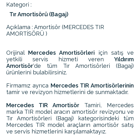
Kategori :
Tır Amortisörü (Bagaj)
Açıklama : Amortisör (MERCEDES TIR
AMORTİSÖRÜ )
Orijinal
Mercedes Amortisörleri
için satış ve
yetkili servis hizmeti veren
Yıldırım
Amortisör
'de tüm Tır Amortisörleri (Bagaj)
ürünlerini bulabilirsiniz.
Firmamız ayrıca
Mercedes TIR Amortisörlerinin
tamir ve revizyon hizmetlerini de sunmaktadır.
Mercedes TIR Amortisör
Tamiri, Mercedes
marka TIR model aracın amortisör revizyonu ve
Tır Amortisörleri (Bagaj) kategorisindeki tüm
Mercedes TIR model araçların amortisör satış
ve servis hizmetlerini karşılamaktayız.