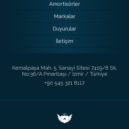
Amortisörler
Markalar
Duyurular
İletişim
Kemalpaşa Mah. 5. Sanayi Sitesi 7419/6 Sk.
No:36/A Pınarbaşı / İzmir / Türkiye
+90 545 321 8117