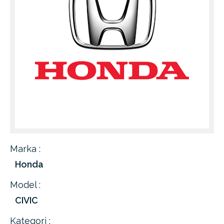
Marka :
Honda
Model :
CIVIC
Kategori :