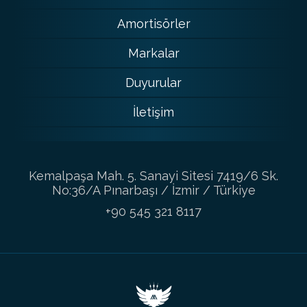
Amortisörler
Markalar
Duyurular
İletişim
Kemalpaşa Mah. 5. Sanayi Sitesi 7419/6 Sk.
No:36/A Pınarbaşı / İzmir / Türkiye
+90 545 321 8117