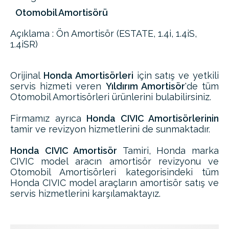
Otomobil Amortisörü
Açıklama : Ön Amortisör (ESTATE, 1.4i, 1.4iS,
1.4iSR)
Orijinal
Honda Amortisörleri
için satış ve yetkili
servis hizmeti veren
Yıldırım Amortisör
'de tüm
Otomobil Amortisörleri ürünlerini bulabilirsiniz.
Firmamız ayrıca
Honda CIVIC Amortisörlerinin
tamir ve revizyon hizmetlerini de sunmaktadır.
Honda CIVIC Amortisör
Tamiri, Honda marka
CIVIC model aracın amortisör revizyonu ve
Otomobil Amortisörleri kategorisindeki tüm
Honda CIVIC model araçların amortisör satış ve
servis hizmetlerini karşılamaktayız.