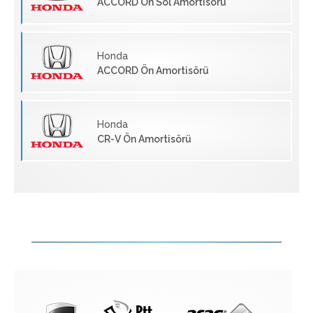
ACCORD Ön Sol Amortisörü
Honda
ACCORD Ön Amortisörü
Honda
CR-V Ön Amortisörü