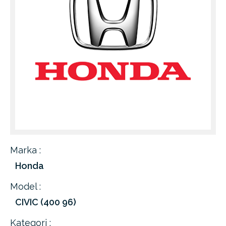
Marka :
Honda
Model :
CIVIC (400 96)
Kategori :