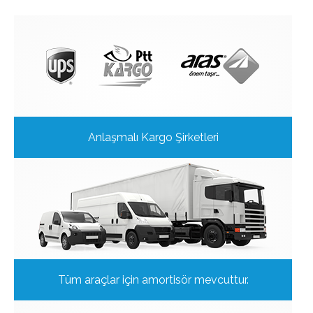
Anlaşmalı Kargo Şirketleri
Tüm araçlar için amortisör mevcuttur.