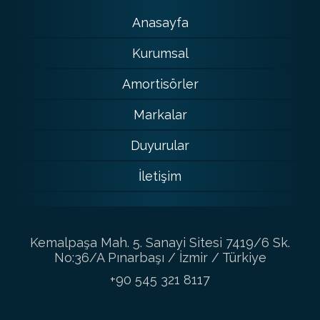
Anasayfa
Kurumsal
Amortisörler
Markalar
Duyurular
İletişim
Kemalpaşa Mah. 5. Sanayi Sitesi 7419/6 Sk.
No:36/A Pınarbaşı / İzmir / Türkiye
+90 545 321 8117