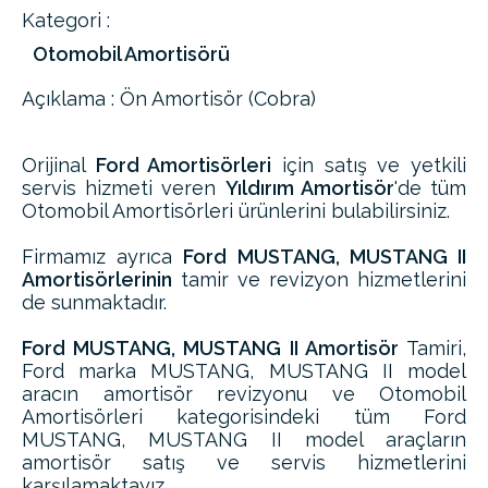
Kategori :
Otomobil Amortisörü
Açıklama : Ön Amortisör (Cobra)
Orijinal
Ford Amortisörleri
için satış ve yetkili
servis hizmeti veren
Yıldırım Amortisör
'de tüm
Otomobil Amortisörleri ürünlerini bulabilirsiniz.
Firmamız ayrıca
Ford MUSTANG, MUSTANG II
Amortisörlerinin
tamir ve revizyon hizmetlerini
de sunmaktadır.
Ford MUSTANG, MUSTANG II Amortisör
Tamiri,
Ford marka MUSTANG, MUSTANG II model
aracın amortisör revizyonu ve Otomobil
Amortisörleri kategorisindeki tüm Ford
MUSTANG, MUSTANG II model araçların
amortisör satış ve servis hizmetlerini
karşılamaktayız.