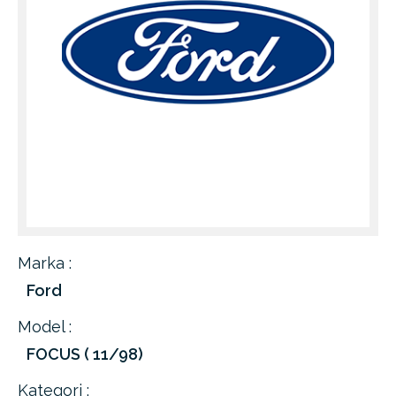
Marka :
Ford
Model :
FOCUS ( 11/98)
Kategori :