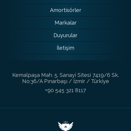
Amortisörler
Markalar
Duyurular
İletişim
Kemalpaşa Mah. 5. Sanayi Sitesi 7419/6 Sk.
No:36/A Pınarbaşı / İzmir / Türkiye
+90 545 321 8117