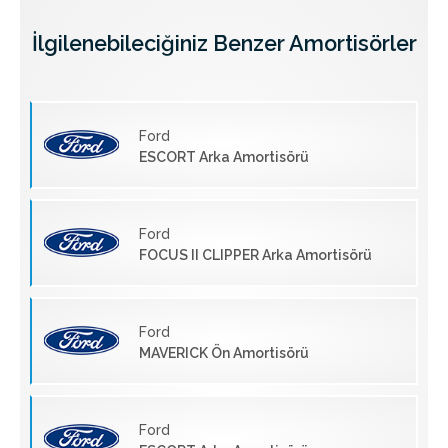
İlgilenebileciğiniz Benzer Amortisörler
Ford
ESCORT Arka Amortisörü
Ford
FOCUS II CLIPPER Arka Amortisörü
Ford
MAVERICK Ön Amortisörü
Ford