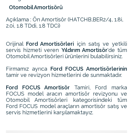
Otomobil Amortisörü
Açıklama : Ön Amortisör (HATCHB,BER2/4, 1.8i,
2.0i, 1.8 TDdi, 1.8 TDCi)
Orijinal
Ford Amortisörleri
için satış ve yetkili
servis hizmeti veren
Yıldırım Amortisör
'de tüm
Otomobil Amortisörleri ürünlerini bulabilirsiniz.
Firmamız ayrıca
Ford FOCUS Amortisörlerinin
tamir ve revizyon hizmetlerini de sunmaktadır.
Ford FOCUS Amortisör
Tamiri, Ford marka
FOCUS model aracın amortisör revizyonu ve
Otomobil Amortisörleri kategorisindeki tüm
Ford FOCUS model araçların amortisör satış ve
servis hizmetlerini karşılamaktayız.