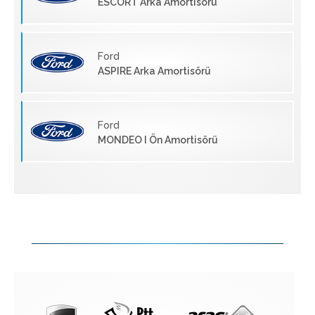
ESCORT Arka Amortisörü
Ford
ASPIRE Arka Amortisörü
Ford
MONDEO I Ön Amortisörü