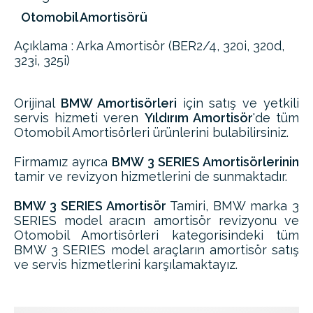
Otomobil Amortisörü
Açıklama : Arka Amortisör (BER2/4, 320i, 320d,
323i, 325i)
Orijinal
BMW Amortisörleri
için satış ve yetkili
servis hizmeti veren
Yıldırım Amortisör
'de tüm
Otomobil Amortisörleri ürünlerini bulabilirsiniz.
Firmamız ayrıca
BMW 3 SERIES Amortisörlerinin
tamir ve revizyon hizmetlerini de sunmaktadır.
BMW 3 SERIES Amortisör
Tamiri, BMW marka 3
SERIES model aracın amortisör revizyonu ve
Otomobil Amortisörleri kategorisindeki tüm
BMW 3 SERIES model araçların amortisör satış
ve servis hizmetlerini karşılamaktayız.