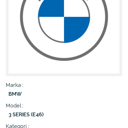
Marka :
BMW
Model :
3 SERIES (E46)
Kategori :