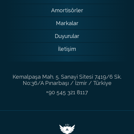
Amortisörler
Markalar
Duyurular
İletişim
Kemalpaşa Mah. 5. Sanayi Sitesi 7419/6 Sk.
No:36/A Pınarbaşı / İzmir / Türkiye
+90 545 321 8117