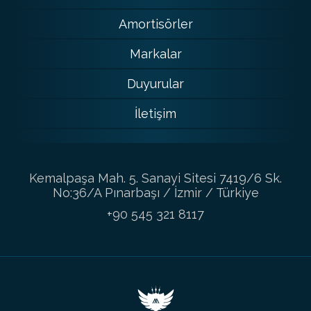
Amortisörler
Markalar
Duyurular
İletişim
Kemalpaşa Mah. 5. Sanayi Sitesi 7419/6 Sk.
No:36/A Pınarbaşı / İzmir / Türkiye
+90 545 321 8117