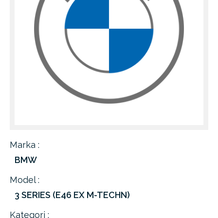
Marka :
BMW
Model :
3 SERIES (E46 EX M-TECHN)
Kategori :