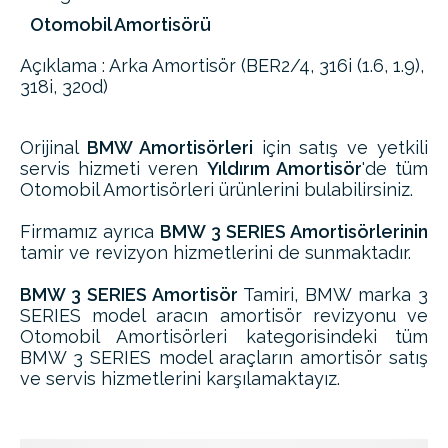
Otomobil Amortisörü
Açıklama : Arka Amortisör (BER2/4, 316i (1.6, 1.9),
318i, 320d)
Orijinal
BMW Amortisörleri
için satış ve yetkili
servis hizmeti veren
Yıldırım Amortisör
'de tüm
Otomobil Amortisörleri ürünlerini bulabilirsiniz.
Firmamız ayrıca
BMW 3 SERIES Amortisörlerinin
tamir ve revizyon hizmetlerini de sunmaktadır.
BMW 3 SERIES Amortisör
Tamiri, BMW marka 3
SERIES model aracın amortisör revizyonu ve
Otomobil Amortisörleri kategorisindeki tüm
BMW 3 SERIES model araçların amortisör satış
ve servis hizmetlerini karşılamaktayız.