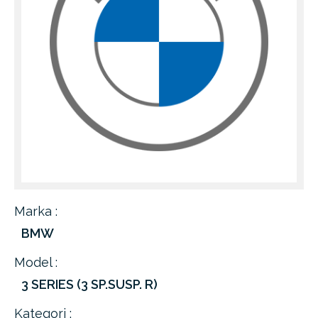
Marka :
BMW
Model :
3 SERIES (3 SP.SUSP. R)
Kategori :