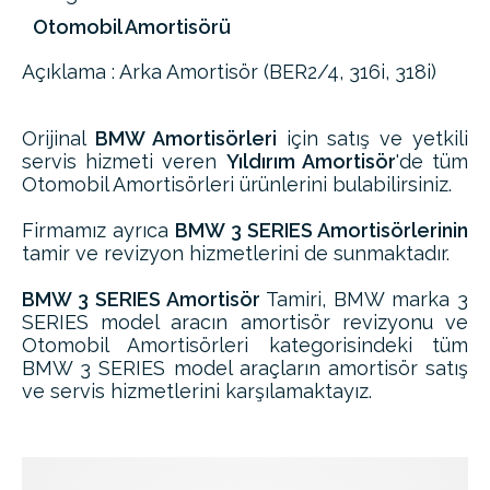
Otomobil Amortisörü
Açıklama : Arka Amortisör (BER2/4, 316i, 318i)
Orijinal
BMW Amortisörleri
için satış ve yetkili
servis hizmeti veren
Yıldırım Amortisör
'de tüm
Otomobil Amortisörleri ürünlerini bulabilirsiniz.
Firmamız ayrıca
BMW 3 SERIES Amortisörlerinin
tamir ve revizyon hizmetlerini de sunmaktadır.
BMW 3 SERIES Amortisör
Tamiri, BMW marka 3
SERIES model aracın amortisör revizyonu ve
Otomobil Amortisörleri kategorisindeki tüm
BMW 3 SERIES model araçların amortisör satış
ve servis hizmetlerini karşılamaktayız.