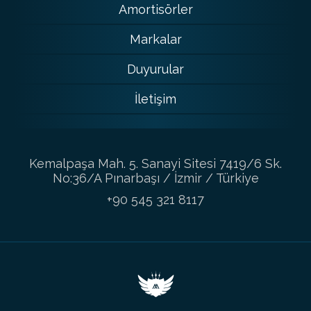
Amortisörler
Markalar
Duyurular
İletişim
Kemalpaşa Mah. 5. Sanayi Sitesi 7419/6 Sk.
No:36/A Pınarbaşı / İzmir / Türkiye
+90 545 321 8117