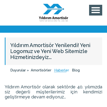
Yıldırım Amortisör Yenilendi! Yeni
Logomuz ve Yeni Web Sitemizle
Hizmetinizdeyiz...
Duyurular »
Amortisörler
Haberler
Blog
Yıldırım Amortisör olarak sektörde 40. yılımızda
siz değerli müşterilerimiz için kendimizi
geliştirmeye devam ediyoruz...