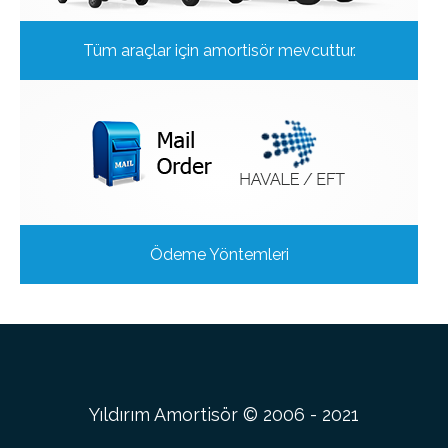
Tüm araçlar için amortisör mevcuttur.
Ödeme Yöntemleri
Yıldırım Amortisör © 2006 - 2021