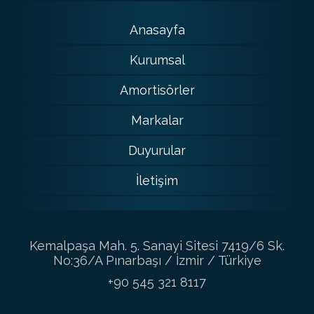
Anasayfa
Kurumsal
Amortisörler
Markalar
Duyurular
İletişim
Kemalpaşa Mah. 5. Sanayi Sitesi 7419/6 Sk.
No:36/A Pınarbaşı / İzmir / Türkiye
+90 545 321 8117