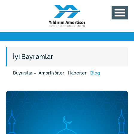
İyi Bayramlar
Duyurular »
Amortisörler
Haberler
Blog