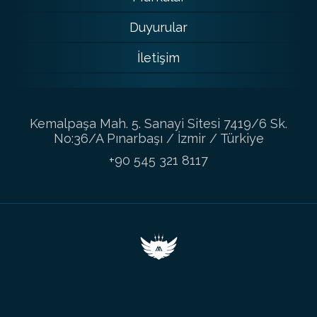
Duyurular
İletişim
Kemalpaşa Mah. 5. Sanayi Sitesi 7419/6 Sk.
No:36/A Pınarbaşı / İzmir / Türkiye
+90 545 321 8117