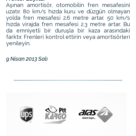
Aşınan amortisör, otomobilin fren mesafesini
uzatır. 80 km/s hızda kuru ve düzgün olmayan
yolda fren mesafesi 2.6 metre artar. 50 km/s
hızda virajda fren mesafesi 2.3 metre artar. Bu
da emniyetli bir duruşla bir kaza arasındaki
farktır. Frenleri kontrol ettirin veya amortisörleri
yenileyin.
9 Nisan 2013 Salı