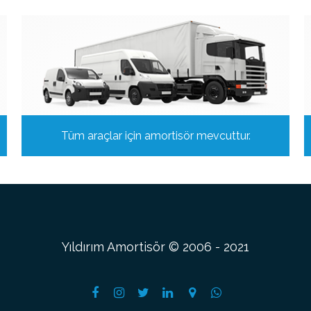
Tüm araçlar için amortisör mevcuttur.
Yıldırım Amortisör © 2006 - 2021