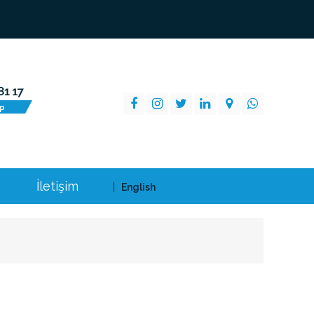
İletişim
English