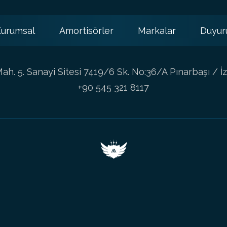
urumsal
Amortisörler
Markalar
Duyur
h. 5. Sanayi Sitesi 7419/6 Sk. No:36/A Pınarbaşı / İz
+90 545 321 8117