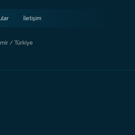
ular
İletişim
mir / Türkiye