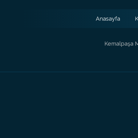
Anasayfa
K
Kemalpaşa Ma