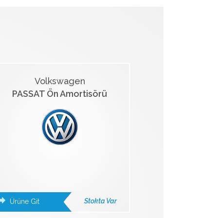
Volkswagen
PASSAT Ön Amortisörü
Stokta Var
Ürüne Git