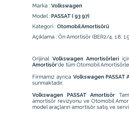
Marka :
Volkswagen
Model :
PASSAT ( 93 97)
Kategori :
Otomobil Amortisörü
Açıklama : Ön Amortisör (BER2/4, 1.8, 1.9 
Orijinal
Volkswagen Amortisörleri
içi
Amortisör
'de tüm Otomobil Amortisörleri
Firmamız ayrıca
Volkswagen PASSAT Am
sunmaktadır.
Volkswagen PASSAT Amortisör
Tami
amortisör revizyonu ve Otomobil Amor
model araçların amortisör satış ve servi