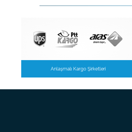
Anlaşmalı Kargo Şirketleri