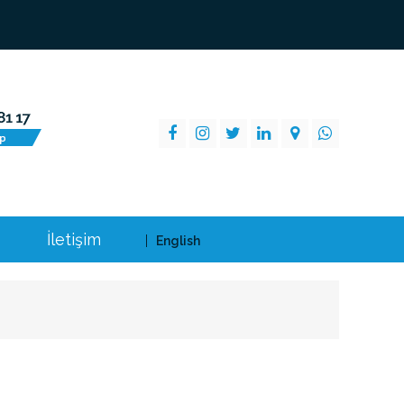
İletişim
English