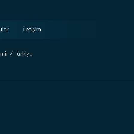
ular
İletişim
mir / Türkiye