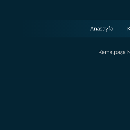
Anasayfa
K
Kemalpaşa Ma