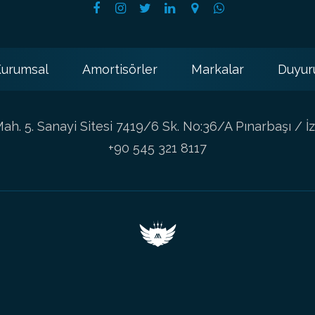
urumsal
Amortisörler
Markalar
Duyur
h. 5. Sanayi Sitesi 7419/6 Sk. No:36/A Pınarbaşı / İz
+90 545 321 8117