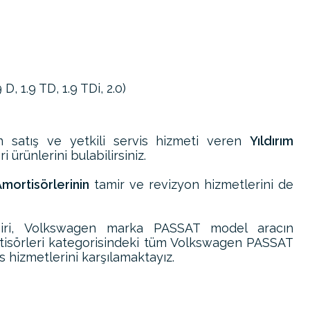
D, 1.9 TD, 1.9 TDi, 2.0)
n satış ve yetkili servis hizmeti veren
Yıldırım
 ürünlerini bulabilirsiniz.
ortisörlerinin
tamir ve revizyon hizmetlerini de
ri, Volkswagen marka PASSAT model aracın
tisörleri kategorisindeki tüm Volkswagen PASSAT
s hizmetlerini karşılamaktayız.