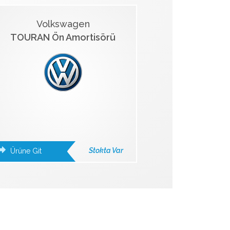
Volkswagen
TOURAN Ön Amortisörü
Stokta Var
Ürüne Git