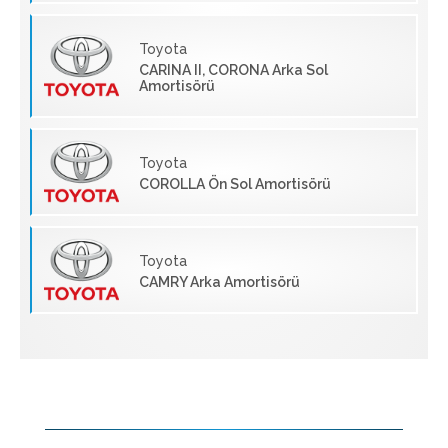
Toyota
CARINA II, CORONA Arka Sol
Amortisörü
Toyota
COROLLA Ön Sol Amortisörü
Toyota
CAMRY Arka Amortisörü