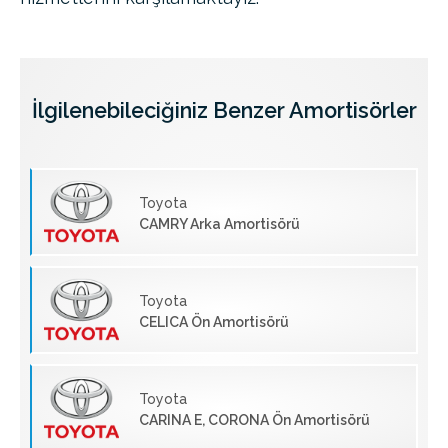
İlgilenebileciğiniz Benzer Amortisörler
Toyota
CAMRY Arka Amortisörü
Toyota
CELICA Ön Amortisörü
Toyota
CARINA E, CORONA Ön Amortisörü