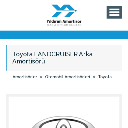
Toyota LANDCRUISER Arka
Amortisörü
»
»
Amortisörler
Otomobil Amortisörleri
Toyota