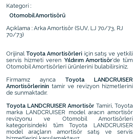
Kategori :
Otomobil Amortisörü
Açıklama : Arka Amortisör (SUV, LJ 70/73, RJ
70/73)
Orijinal
Toyota Amortisörleri
için satış ve yetkili
servis hizmeti veren
Yıldırım Amortisör
'de tüm
Otomobil Amortisörleri ürünlerini bulabilirsiniz.
Firmamız ayrıca
Toyota LANDCRUISER
Amortisörlerinin
tamir ve revizyon hizmetlerini
de sunmaktadır.
Toyota LANDCRUISER Amortisör
Tamiri, Toyota
marka LANDCRUISER model aracın amortisör
revizyonu ve Otomobil Amortisörleri
kategorisindeki tüm Toyota LANDCRUISER
model araçların amortisör satış ve servis
hizmetlerini karşılamaktayız.