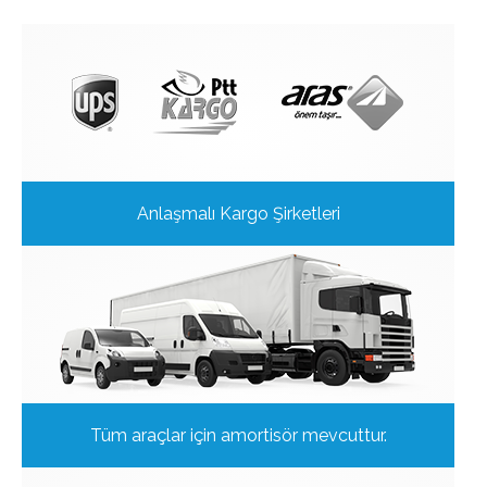
Anlaşmalı Kargo Şirketleri
Tüm araçlar için amortisör mevcuttur.