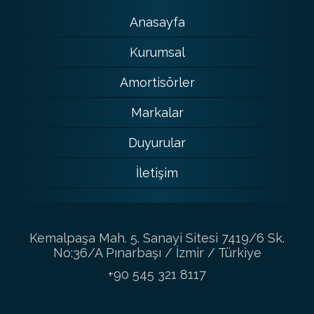
Anasayfa
Kurumsal
Amortisörler
Markalar
Duyurular
İletişim
Kemalpaşa Mah. 5. Sanayi Sitesi 7419/6 Sk.
No:36/A Pınarbaşı / İzmir / Türkiye
+90 545 321 8117