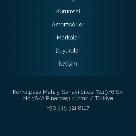
Kurumsal
Amortisörler
Markalar
Duyurular
İletişim
Kemalpaşa Mah. 5. Sanayi Sitesi 7419/6 Sk.
No:36/A Pınarbaşı / İzmir / Türkiye
+90 545 321 8117