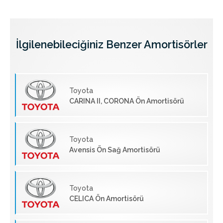
İlgilenebileciğiniz Benzer Amortisörler
Toyota
CARINA II, CORONA Ön Amortisörü
Toyota
Avensis Ön Sağ Amortisörü
Toyota
CELICA Ön Amortisörü