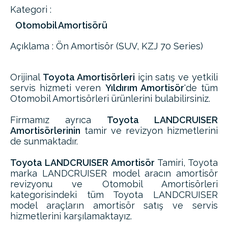
Kategori :
Otomobil Amortisörü
Açıklama : Ön Amortisör (SUV, KZJ 70 Series)
Orijinal
Toyota Amortisörleri
için satış ve yetkili
servis hizmeti veren
Yıldırım Amortisör
'de tüm
Otomobil Amortisörleri ürünlerini bulabilirsiniz.
Firmamız ayrıca
Toyota LANDCRUISER
Amortisörlerinin
tamir ve revizyon hizmetlerini
de sunmaktadır.
Toyota LANDCRUISER Amortisör
Tamiri, Toyota
marka LANDCRUISER model aracın amortisör
revizyonu ve Otomobil Amortisörleri
kategorisindeki tüm Toyota LANDCRUISER
model araçların amortisör satış ve servis
hizmetlerini karşılamaktayız.