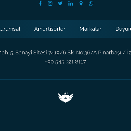
urumsal
Amortisörler
Markalar
Duyur
h. 5. Sanayi Sitesi 7419/6 Sk. No:36/A Pınarbaşı / İz
+90 545 321 8117