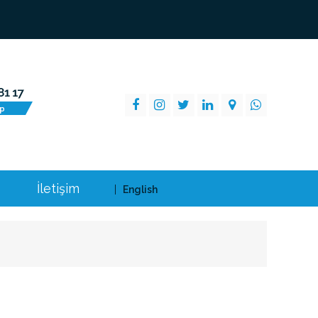
İletişim
English