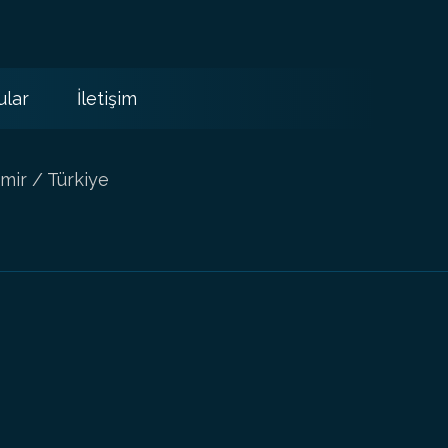
ular
İletişim
mir / Türkiye