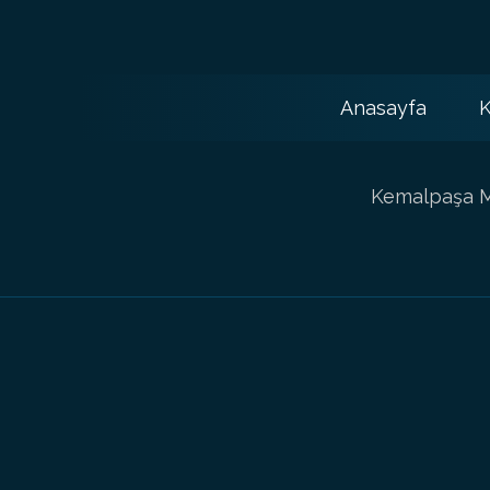
Anasayfa
K
Kemalpaşa Ma