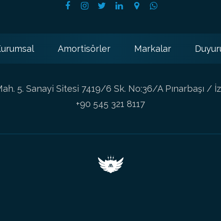
urumsal
Amortisörler
Markalar
Duyur
h. 5. Sanayi Sitesi 7419/6 Sk. No:36/A Pınarbaşı / İz
+90 545 321 8117