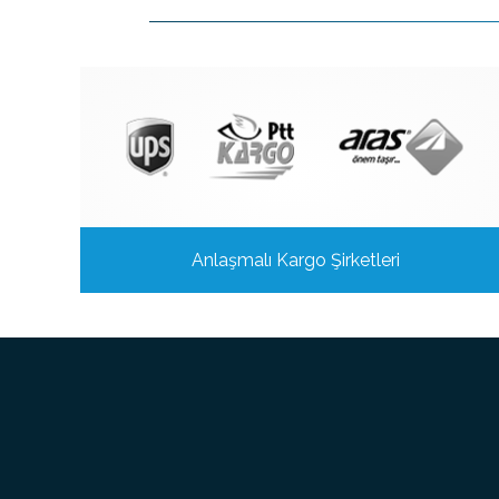
Anlaşmalı Kargo Şirketleri