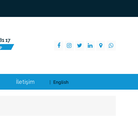
İletişim
English