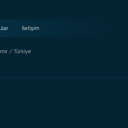
ular
İletişim
mir / Türkiye