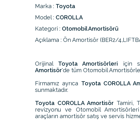
Marka :
Toyota
Model :
COROLLA
Kategori :
Otomobil Amortisörü
Açıklama : Ön Amortisör (BER2/4,LIFTBA
Orijinal
Toyota Amortisörleri
için s
Amortisör
'de tüm Otomobil Amortisörleri
Firmamız ayrıca
Toyota COROLLA Amor
sunmaktadır.
Toyota COROLLA Amortisör
Tamiri, 
revizyonu ve Otomobil Amortisörle
araçların amortisör satış ve servis hizme