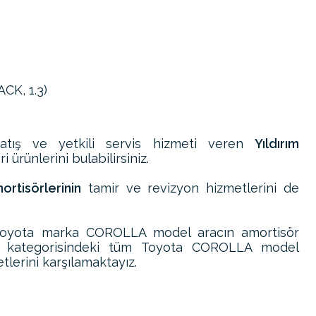
CK, 1.3)
atış ve yetkili servis hizmeti veren
Yıldırım
 ürünlerini bulabilirsiniz.
tisörlerinin
tamir ve revizyon hizmetlerini de
Toyota marka COROLLA model aracın amortisör
ri kategorisindeki tüm Toyota COROLLA model
tlerini karşılamaktayız.