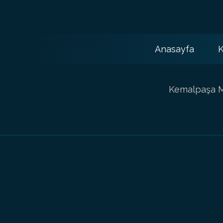
Anasayfa
K
Kemalpaşa Ma