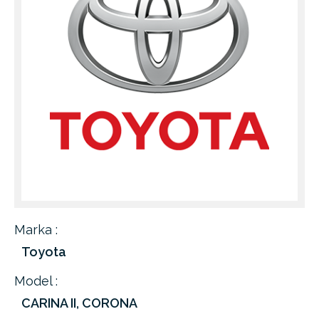
Marka :
Toyota
Model :
CARINA II, CORONA