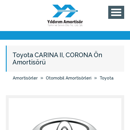
Toyota CARINA II, CORONA Ön
Amortisörü
»
»
Amortisörler
Otomobil Amortisörleri
Toyota