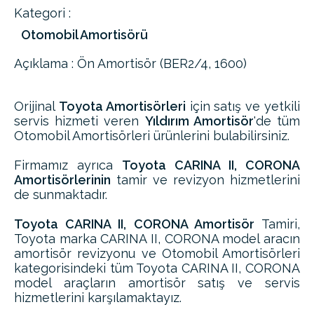
Kategori :
Otomobil Amortisörü
Açıklama : Ön Amortisör (BER2/4, 1600)
Orijinal
Toyota Amortisörleri
için satış ve yetkili
servis hizmeti veren
Yıldırım Amortisör
'de tüm
Otomobil Amortisörleri ürünlerini bulabilirsiniz.
Firmamız ayrıca
Toyota CARINA II, CORONA
Amortisörlerinin
tamir ve revizyon hizmetlerini
de sunmaktadır.
Toyota CARINA II, CORONA Amortisör
Tamiri,
Toyota marka CARINA II, CORONA model aracın
amortisör revizyonu ve Otomobil Amortisörleri
kategorisindeki tüm Toyota CARINA II, CORONA
model araçların amortisör satış ve servis
hizmetlerini karşılamaktayız.