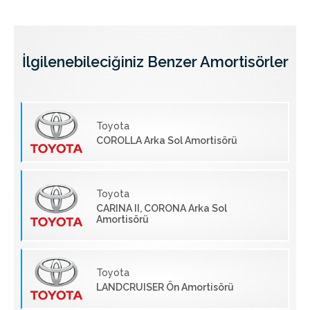
İlgilenebileciğiniz Benzer Amortisörler
Toyota
COROLLA Arka Sol Amortisörü
Toyota
CARINA II, CORONA Arka Sol
Amortisörü
Toyota
LANDCRUISER Ön Amortisörü