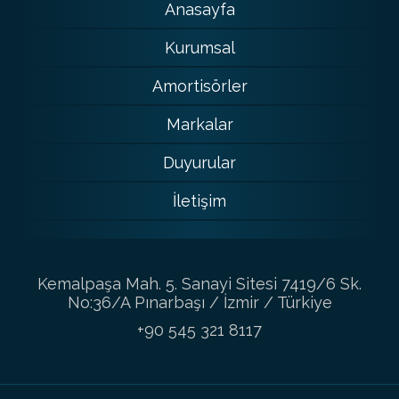
Anasayfa
Kurumsal
Amortisörler
Markalar
Duyurular
İletişim
Kemalpaşa Mah. 5. Sanayi Sitesi 7419/6 Sk.
No:36/A Pınarbaşı / İzmir / Türkiye
+90 545 321 8117