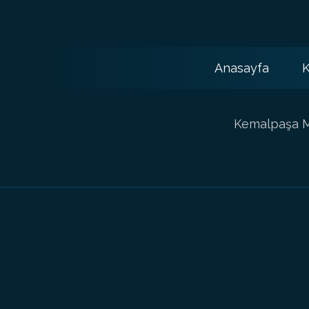
Anasayfa
K
Kemalpaşa Ma