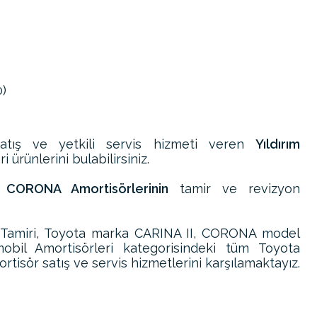
0)
atış ve yetkili servis hizmeti veren
Yıldırım
 ürünlerini bulabilirsiniz.
 CORONA Amortisörlerinin
tamir ve revizyon
Tamiri, Toyota marka CARINA II, CORONA model
obil Amortisörleri kategorisindeki tüm Toyota
isör satış ve servis hizmetlerini karşılamaktayız.