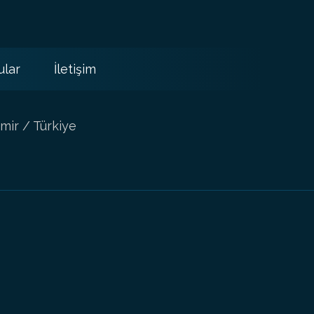
ular
İletişim
mir / Türkiye