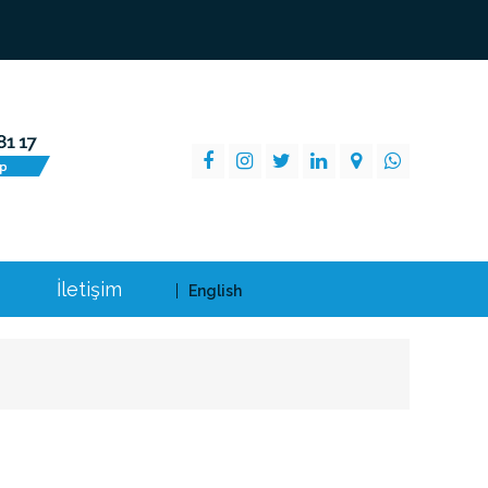
İletişim
English