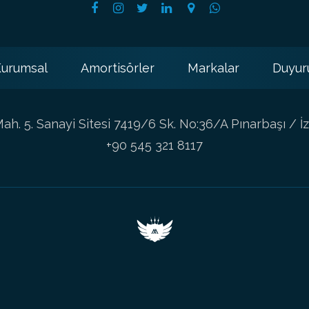
urumsal
Amortisörler
Markalar
Duyur
h. 5. Sanayi Sitesi 7419/6 Sk. No:36/A Pınarbaşı / İz
+90 545 321 8117