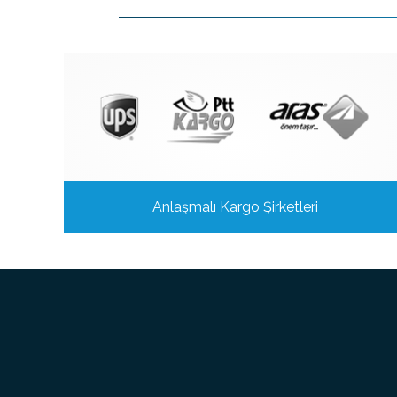
Anlaşmalı Kargo Şirketleri