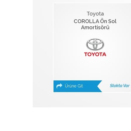
Toyota
COROLLA Ön Sol
Amortisörü
Stokta Var
Ürüne Git