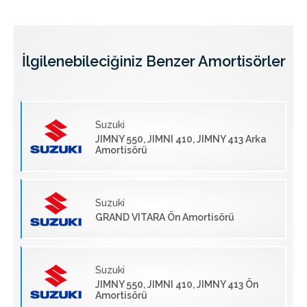
İlgilenebileciğiniz Benzer Amortisörler
Suzuki
JIMNY 550, JIMNI 410, JIMNY 413 Arka
Amortisörü
Suzuki
GRAND VITARA Ön Amortisörü
Suzuki
JIMNY 550, JIMNI 410, JIMNY 413 Ön
Amortisörü