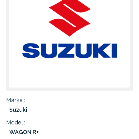
Marka :
Suzuki
Model :
WAGON R+