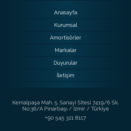
Anasayfa
Kurumsal
Amortisörler
Markalar
Duyurular
İletişim
Kemalpaşa Mah. 5. Sanayi Sitesi 7419/6 Sk.
No:36/A Pınarbaşı / İzmir / Türkiye
+90 545 321 8117