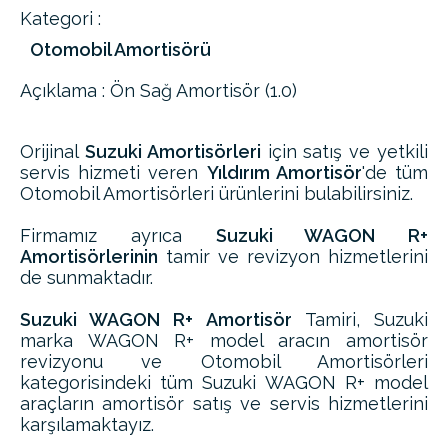
Kategori :
Otomobil Amortisörü
Açıklama : Ön Sağ Amortisör (1.0)
Orijinal
Suzuki Amortisörleri
için satış ve yetkili
servis hizmeti veren
Yıldırım Amortisör
'de tüm
Otomobil Amortisörleri ürünlerini bulabilirsiniz.
Firmamız ayrıca
Suzuki WAGON R+
Amortisörlerinin
tamir ve revizyon hizmetlerini
de sunmaktadır.
Suzuki WAGON R+ Amortisör
Tamiri, Suzuki
marka WAGON R+ model aracın amortisör
revizyonu ve Otomobil Amortisörleri
kategorisindeki tüm Suzuki WAGON R+ model
araçların amortisör satış ve servis hizmetlerini
karşılamaktayız.