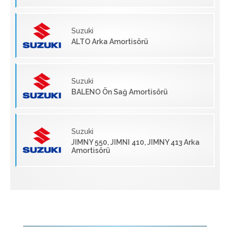
Suzuki
ALTO Arka Amortisörü
Suzuki
BALENO Ön Sağ Amortisörü
Suzuki
JIMNY 550, JIMNI 410, JIMNY 413 Arka
Amortisörü