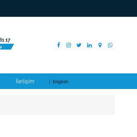
İletişim
English