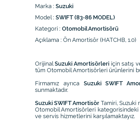
Marka :
Suzuki
Model :
SWIFT (83-86 MODEL)
Kategori :
Otomobil Amortisörü
Açıklama : Ön Amortisör (HATCHB, 1.0)
Orijinal
Suzuki Amortisörleri
için satış 
tüm Otomobil Amortisörleri ürünlerini bul
Firmamız ayrıca
Suzuki SWIFT Amort
sunmaktadır.
Suzuki SWIFT Amortisör
Tamiri, Suzuki
Otomobil Amortisörleri kategorisindeki
ve servis hizmetlerini karşılamaktayız.