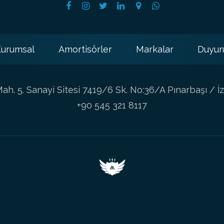
urumsal
Amortisörler
Markalar
Duyur
h. 5. Sanayi Sitesi 7419/6 Sk. No:36/A Pınarbaşı / İz
+90 545 321 8117