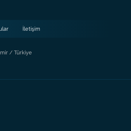
ular
İletişim
mir / Türkiye