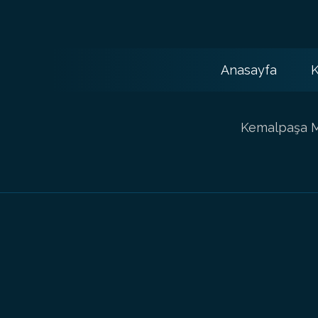
Anasayfa
K
Kemalpaşa Ma