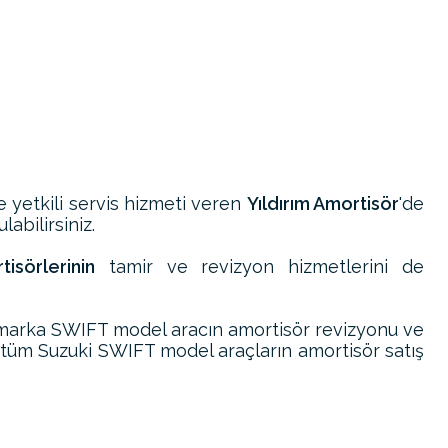
ve yetkili servis hizmeti veren
Yıldırım Amortisör
'de
abilirsiniz.
isörlerinin
tamir ve revizyon hizmetlerini de
 marka SWIFT model aracın amortisör revizyonu ve
 tüm Suzuki SWIFT model araçların amortisör satış