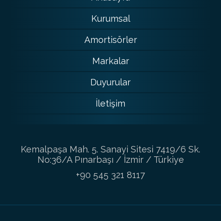
Kurumsal
Amortisörler
Markalar
Duyurular
İletişim
Kemalpaşa Mah. 5. Sanayi Sitesi 7419/6 Sk.
No:36/A Pınarbaşı / İzmir / Türkiye
+90 545 321 8117