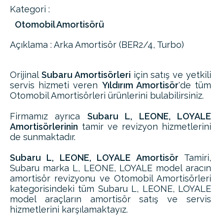
Kategori :
Otomobil Amortisörü
Açıklama : Arka Amortisör (BER2/4, Turbo)
Orijinal
Subaru Amortisörleri
için satış ve yetkili
servis hizmeti veren
Yıldırım Amortisör
'de tüm
Otomobil Amortisörleri ürünlerini bulabilirsiniz.
Firmamız ayrıca
Subaru L, LEONE, LOYALE
Amortisörlerinin
tamir ve revizyon hizmetlerini
de sunmaktadır.
Subaru L, LEONE, LOYALE Amortisör
Tamiri,
Subaru marka L, LEONE, LOYALE model aracın
amortisör revizyonu ve Otomobil Amortisörleri
kategorisindeki tüm Subaru L, LEONE, LOYALE
model araçların amortisör satış ve servis
hizmetlerini karşılamaktayız.