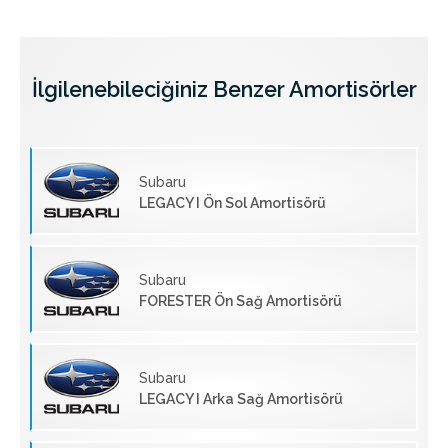
İlgilenebileciğiniz Benzer Amortisörler
Subaru
LEGACY I Ön Sol Amortisörü
Subaru
FORESTER Ön Sağ Amortisörü
Subaru
LEGACY I Arka Sağ Amortisörü