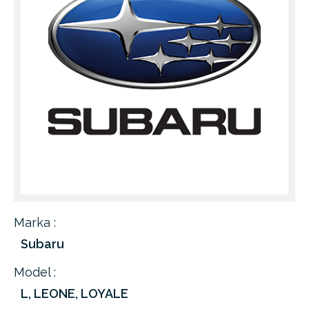
Marka :
Subaru
Model :
L, LEONE, LOYALE