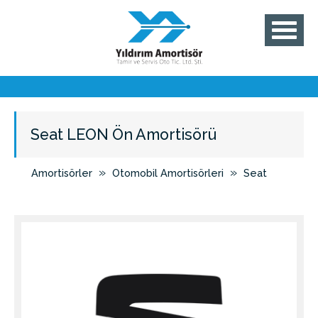
Seat LEON Ön Amortisörü
»
»
Amortisörler
Otomobil Amortisörleri
Seat