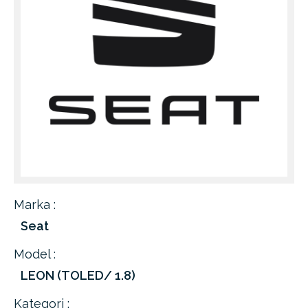
Marka :
Seat
Model :
LEON (TOLED/ 1.8)
Kategori :