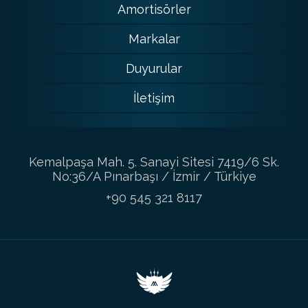
Amortisörler
Markalar
Duyurular
İletişim
Kemalpaşa Mah. 5. Sanayi Sitesi 7419/6 Sk.
No:36/A Pınarbaşı / İzmir / Türkiye
+90 545 321 8117