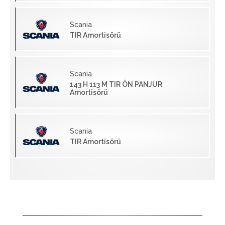
Scania
TIR Amortisörü
Scania
143 H 113 M TIR ÖN PANJUR
Amortisörü
Scania
TIR Amortisörü