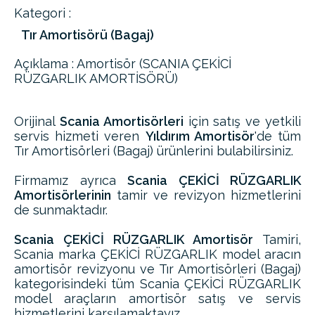
Kategori :
Tır Amortisörü (Bagaj)
Açıklama : Amortisör (SCANIA ÇEKİCİ
RÜZGARLIK AMORTİSÖRÜ)
Orijinal
Scania Amortisörleri
için satış ve yetkili
servis hizmeti veren
Yıldırım Amortisör
'de tüm
Tır Amortisörleri (Bagaj) ürünlerini bulabilirsiniz.
Firmamız ayrıca
Scania ÇEKİCİ RÜZGARLIK
Amortisörlerinin
tamir ve revizyon hizmetlerini
de sunmaktadır.
Scania ÇEKİCİ RÜZGARLIK Amortisör
Tamiri,
Scania marka ÇEKİCİ RÜZGARLIK model aracın
amortisör revizyonu ve Tır Amortisörleri (Bagaj)
kategorisindeki tüm Scania ÇEKİCİ RÜZGARLIK
model araçların amortisör satış ve servis
hizmetlerini karşılamaktayız.