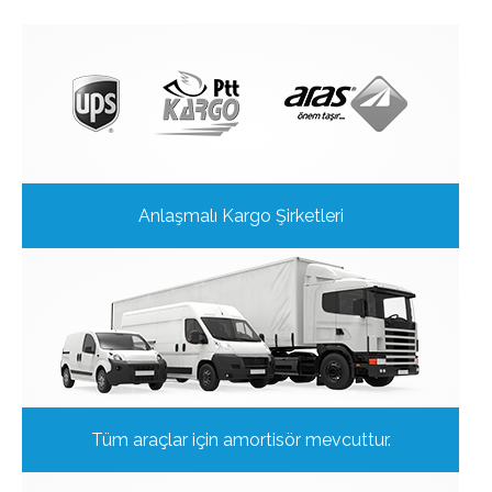
Anlaşmalı Kargo Şirketleri
Tüm araçlar için amortisör mevcuttur.