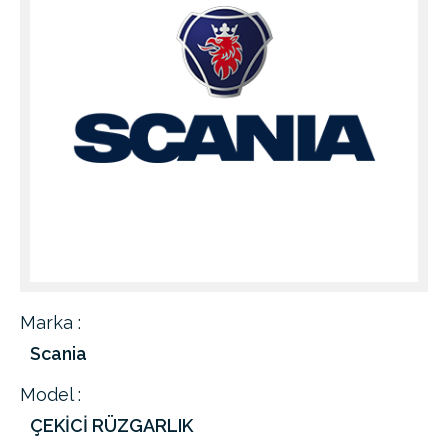
Marka :
Scania
Model :
ÇEKİCİ RÜZGARLIK