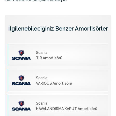
İlgilenebileciğiniz Benzer Amortisörler
Scania
TIR Amortisörü
Scania
VARIOUS Amortisörü
Scania
HAVALANDIRMA KAPUT Amortisörü