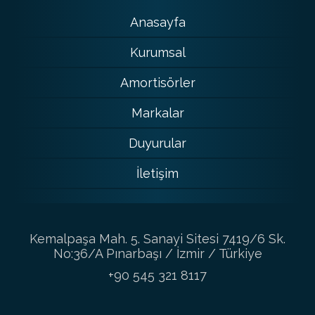
Anasayfa
Kurumsal
Amortisörler
Markalar
Duyurular
İletişim
Kemalpaşa Mah. 5. Sanayi Sitesi 7419/6 Sk.
No:36/A Pınarbaşı / İzmir / Türkiye
+90 545 321 8117