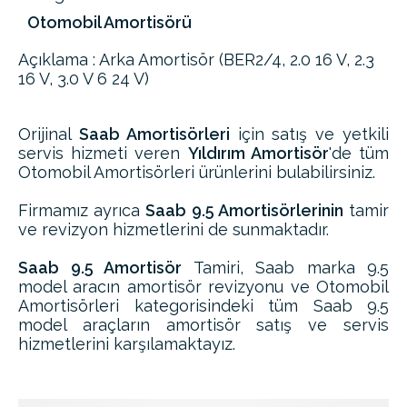
Otomobil Amortisörü
Açıklama : Arka Amortisör (BER2/4, 2.0 16 V, 2.3
16 V, 3.0 V 6 24 V)
Orijinal
Saab Amortisörleri
için satış ve yetkili
servis hizmeti veren
Yıldırım Amortisör
'de tüm
Otomobil Amortisörleri ürünlerini bulabilirsiniz.
Firmamız ayrıca
Saab 9.5 Amortisörlerinin
tamir
ve revizyon hizmetlerini de sunmaktadır.
Saab 9.5 Amortisör
Tamiri, Saab marka 9.5
model aracın amortisör revizyonu ve Otomobil
Amortisörleri kategorisindeki tüm Saab 9.5
model araçların amortisör satış ve servis
hizmetlerini karşılamaktayız.