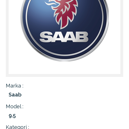
Marka :
Saab
Model :
9.5
Kategori :