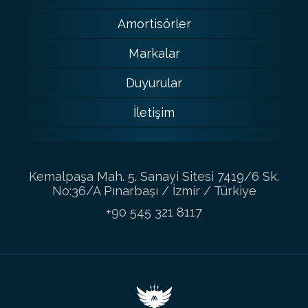
Amortisörler
Markalar
Duyurular
İletişim
Kemalpaşa Mah. 5. Sanayi Sitesi 7419/6 Sk.
No:36/A Pınarbaşı / İzmir / Türkiye
+90 545 321 8117