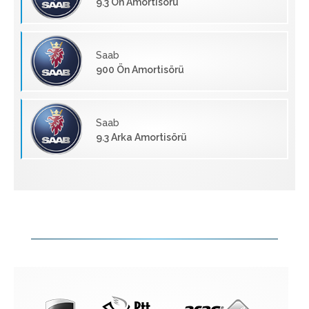
9.3 Ön Amortisörü
Saab
900 Ön Amortisörü
Saab
9.3 Arka Amortisörü