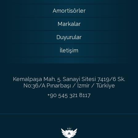
Amortisörler
Markalar
Duyurular
İletişim
Kemalpaşa Mah. 5. Sanayi Sitesi 7419/6 Sk.
No:36/A Pınarbaşı / İzmir / Türkiye
+90 545 321 8117