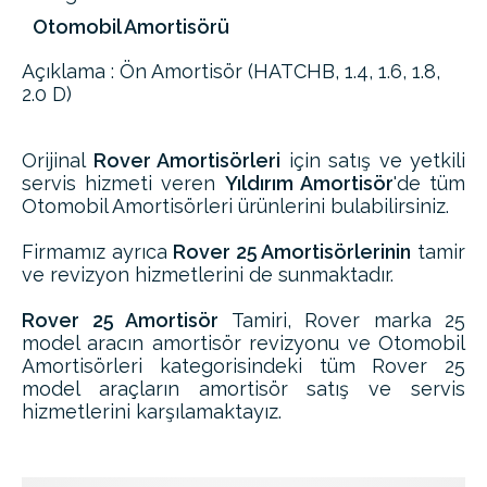
Otomobil Amortisörü
Açıklama : Ön Amortisör (HATCHB, 1.4, 1.6, 1.8,
2.0 D)
Orijinal
Rover Amortisörleri
için satış ve yetkili
servis hizmeti veren
Yıldırım Amortisör
'de tüm
Otomobil Amortisörleri ürünlerini bulabilirsiniz.
Firmamız ayrıca
Rover 25 Amortisörlerinin
tamir
ve revizyon hizmetlerini de sunmaktadır.
Rover 25 Amortisör
Tamiri, Rover marka 25
model aracın amortisör revizyonu ve Otomobil
Amortisörleri kategorisindeki tüm Rover 25
model araçların amortisör satış ve servis
hizmetlerini karşılamaktayız.