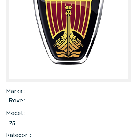
Marka :
Rover
Model :
25
Kategori :