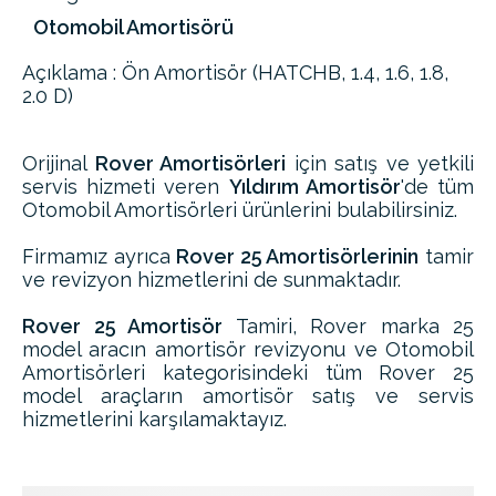
Otomobil Amortisörü
Açıklama : Ön Amortisör (HATCHB, 1.4, 1.6, 1.8,
2.0 D)
Orijinal
Rover Amortisörleri
için satış ve yetkili
servis hizmeti veren
Yıldırım Amortisör
'de tüm
Otomobil Amortisörleri ürünlerini bulabilirsiniz.
Firmamız ayrıca
Rover 25 Amortisörlerinin
tamir
ve revizyon hizmetlerini de sunmaktadır.
Rover 25 Amortisör
Tamiri, Rover marka 25
model aracın amortisör revizyonu ve Otomobil
Amortisörleri kategorisindeki tüm Rover 25
model araçların amortisör satış ve servis
hizmetlerini karşılamaktayız.