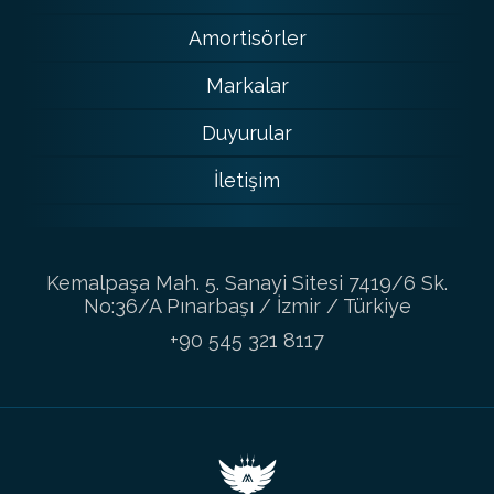
Amortisörler
Markalar
Duyurular
İletişim
Kemalpaşa Mah. 5. Sanayi Sitesi 7419/6 Sk.
No:36/A Pınarbaşı / İzmir / Türkiye
+90 545 321 8117