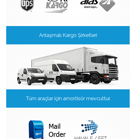
Anlaşmalı Kargo Şirketleri
Tüm araçlar için amortisör mevcuttur.