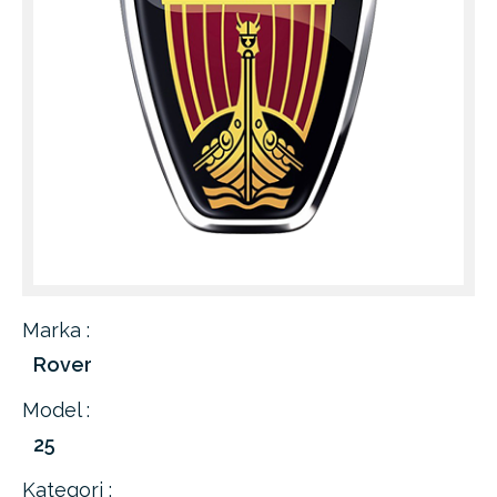
Marka :
Rover
Model :
25
Kategori :