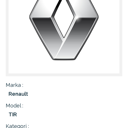
Marka :
Renault
Model :
TIR
Kategori :