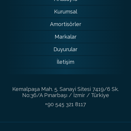
Kurumsal
Amortisörler
Markalar
Duyurular
İletişim
Kemalpaşa Mah. 5. Sanayi Sitesi 7419/6 Sk.
No:36/A Pınarbaşı / İzmir / Türkiye
+90 545 321 8117