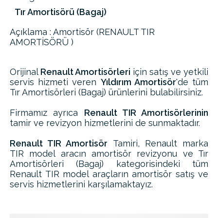
Tır Amortisörü (Bagaj)
Açıklama : Amortisör (RENAULT TIR
AMORTİSÖRÜ )
Orijinal
Renault Amortisörleri
için satış ve yetkili
servis hizmeti veren
Yıldırım Amortisör
'de tüm
Tır Amortisörleri (Bagaj) ürünlerini bulabilirsiniz.
Firmamız ayrıca
Renault TIR Amortisörlerinin
tamir ve revizyon hizmetlerini de sunmaktadır.
Renault TIR Amortisör
Tamiri, Renault marka
TIR model aracın amortisör revizyonu ve Tır
Amortisörleri (Bagaj) kategorisindeki tüm
Renault TIR model araçların amortisör satış ve
servis hizmetlerini karşılamaktayız.