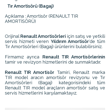
Tır Amortisörü (Bagaj)
Açıklama : Amortisör (RENAULT TIR
AMORTİSÖRÜ)
Orijinal
Renault Amortisörleri
için satış ve yetkili
servis hizmeti veren
Yıldırım Amortisör
'de tüm
Tır Amortisörleri (Bagaj) ürünlerini bulabilirsiniz.
Firmamız ayrıca
Renault TIR Amortisörlerinin
tamir ve revizyon hizmetlerini de sunmaktadır.
Renault TIR Amortisör
Tamiri, Renault marka
TIR model aracın amortisör revizyonu ve Tır
Amortisörleri (Bagaj) kategorisindeki tüm
Renault TIR model araçların amortisör satış ve
servis hizmetlerini karşılamaktayız.