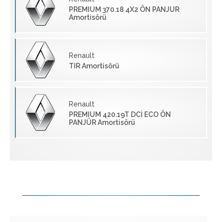
PREMIUM 370.18 4X2 ÖN PANJUR
Amortisörü
Renault
TIR Amortisörü
Renault
PREMIUM 420.19T DCİ ECO ÖN
PANJÜR Amortisörü