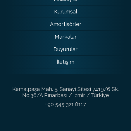
Kurumsal
Amortisörler
Markalar
Duyurular
İletişim
Kemalpaşa Mah. 5. Sanayi Sitesi 7419/6 Sk.
No:36/A Pınarbaşı / İzmir / Türkiye
+90 545 321 8117