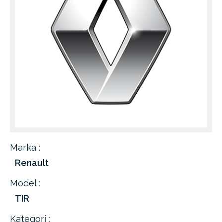
Marka :
Renault
Model :
TIR
Kategori :