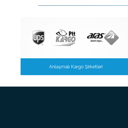
Anlaşmalı Kargo Şirketleri