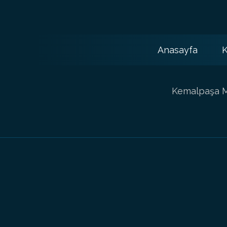
Anasayfa
K
Kemalpaşa Ma