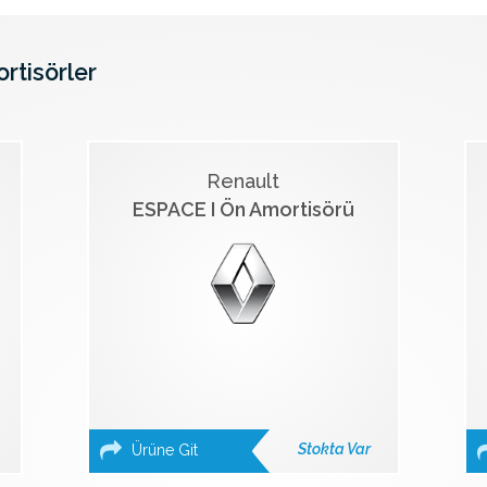
ortisörler
Renault
ESPACE I Ön Amortisörü
Stokta Var
Ürüne Git