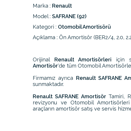
Marka :
Renault
Model :
SAFRANE (92)
Kategori :
Otomobil Amortisörü
Açıklama : Ön Amortisör (BER2/4, 2.0, 2.2
Orijinal
Renault Amortisörleri
için s
Amortisör
'de tüm Otomobil Amortisörleri
Firmamız ayrıca
Renault SAFRANE Amo
sunmaktadır.
Renault SAFRANE Amortisör
Tamiri, 
revizyonu ve Otomobil Amortisörler
araçların amortisör satış ve servis hizme