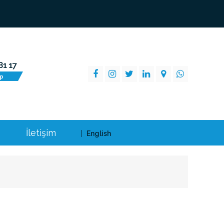
İletişim
English