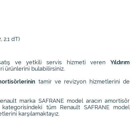
, 2.1 dT)
atış ve yetkili servis hizmeti veren
Yıldırım
 ürünlerini bulabilirsiniz.
rtisörlerinin
tamir ve revizyon hizmetlerini de
Renault marka SAFRANE model aracın amortisör
i kategorisindeki tüm Renault SAFRANE model
tlerini karşılamaktayız.