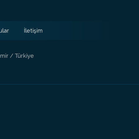
ular
İletişim
mir / Türkiye