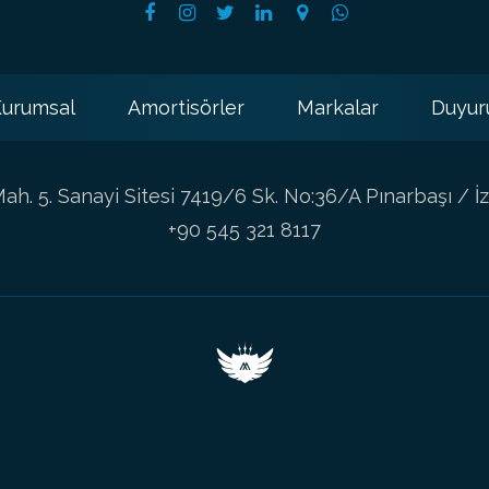
urumsal
Amortisörler
Markalar
Duyur
h. 5. Sanayi Sitesi 7419/6 Sk. No:36/A Pınarbaşı / İz
+90 545 321 8117