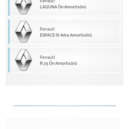
Renault
LAGUNA Ön Amortisörü
Renault
ESPACE III Arka Amortisörü
Renault
R 25 Ön Amortisörü