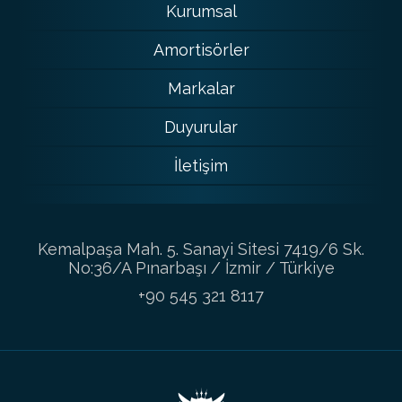
Kurumsal
Amortisörler
Markalar
Duyurular
İletişim
Kemalpaşa Mah. 5. Sanayi Sitesi 7419/6 Sk.
No:36/A Pınarbaşı / İzmir / Türkiye
+90 545 321 8117