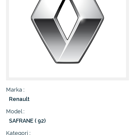
Marka :
Renault
Model :
SAFRANE ( 92)
Kategori :