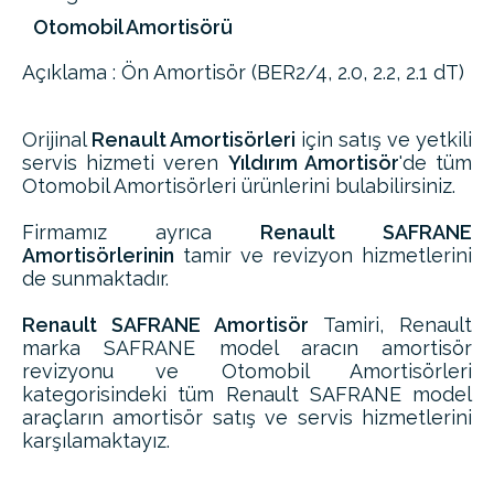
Otomobil Amortisörü
Açıklama : Ön Amortisör (BER2/4, 2.0, 2.2, 2.1 dT)
Orijinal
Renault Amortisörleri
için satış ve yetkili
servis hizmeti veren
Yıldırım Amortisör
'de tüm
Otomobil Amortisörleri ürünlerini bulabilirsiniz.
Firmamız ayrıca
Renault SAFRANE
Amortisörlerinin
tamir ve revizyon hizmetlerini
de sunmaktadır.
Renault SAFRANE Amortisör
Tamiri, Renault
marka SAFRANE model aracın amortisör
revizyonu ve Otomobil Amortisörleri
kategorisindeki tüm Renault SAFRANE model
araçların amortisör satış ve servis hizmetlerini
karşılamaktayız.