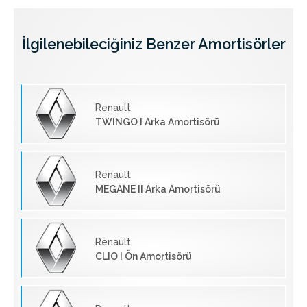
İlgilenebileciğiniz Benzer Amortisörler
Renault
TWINGO I Arka Amortisörü
Renault
MEGANE II Arka Amortisörü
Renault
CLIO I Ön Amortisörü