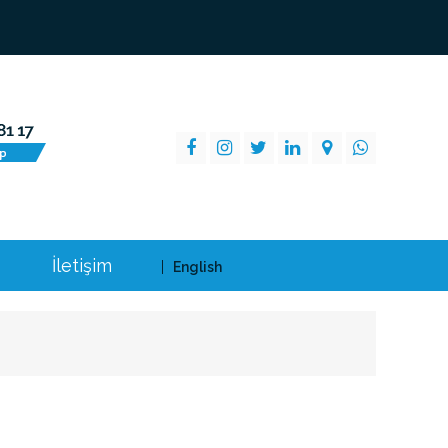
İletişim
English