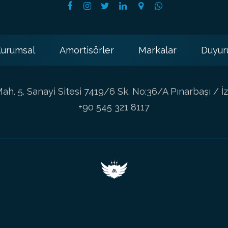
urumsal
Amortisörler
Markalar
Duyur
h. 5. Sanayi Sitesi 7419/6 Sk. No:36/A Pınarbaşı / İz
+90 545 321 8117