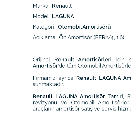
Marka :
Renault
Model :
LAGUNA
Kategori :
Otomobil Amortisörü
Açıklama : Ön Amortisör (BER2/4, 1.6)
Orijinal
Renault Amortisörleri
için s
Amortisör
'de tüm Otomobil Amortisörleri
Firmamız ayrıca
Renault LAGUNA Amor
sunmaktadır.
Renault LAGUNA Amortisör
Tamiri, 
revizyonu ve Otomobil Amortisörle
araçların amortisör satış ve servis hizme