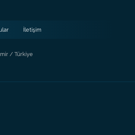
ular
İletişim
mir / Türkiye