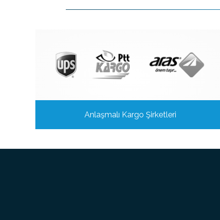
Anlaşmalı Kargo Şirketleri