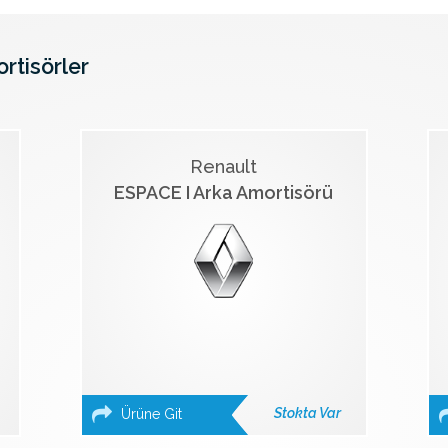
ortisörler
Renault
ESPACE I Arka Amortisörü
Stokta Var
Ürüne Git