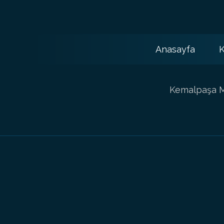
Anasayfa
K
Kemalpaşa Ma