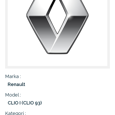
Marka :
Renault
Model :
CLIO I (CLIO 93)
Kategori :