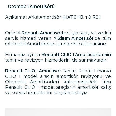
Otomobil Amortisörü
Açıklama : Arka Amortisör (HATCHB, 1.8 RSi)
Orijinal
Renault Amortisörleri
için satış ve yetkili
servis hizmeti veren
Yıldırım Amortisör
'de tüm
Otomobil Amortisörleri ürünlerini bulabilirsiniz.
Firmamız ayrıca
Renault CLIO I Amortisörlerinin
tamir ve revizyon hizmetlerini de sunmaktadır.
Renault CLIO I Amortisör
Tamiri, Renault marka
CLIO I model aracın amortisör revizyonu ve
Otomobil Amortisörleri kategorisindeki tüm
Renault CLIO I model araçların amortisör satış
ve servis hizmetlerini karşılamaktayız.