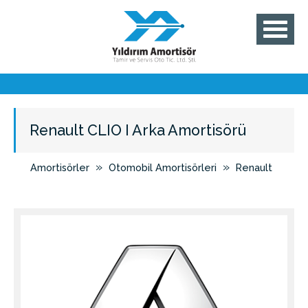
Renault CLIO I Arka Amortisörü
»
»
Amortisörler
Otomobil Amortisörleri
Renault