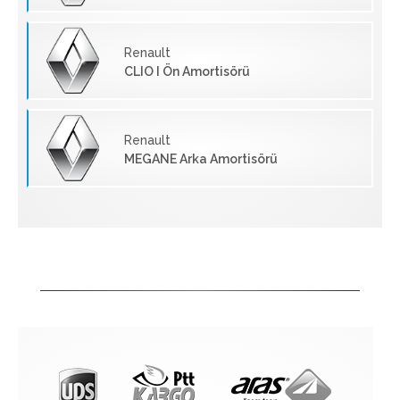
Renault
CLIO I Ön Amortisörü
Renault
MEGANE Arka Amortisörü