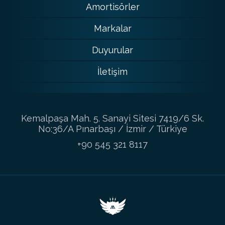
Amortisörler
Markalar
Duyurular
İletişim
Kemalpaşa Mah. 5. Sanayi Sitesi 7419/6 Sk.
No:36/A Pınarbaşı / İzmir / Türkiye
+90 545 321 8117