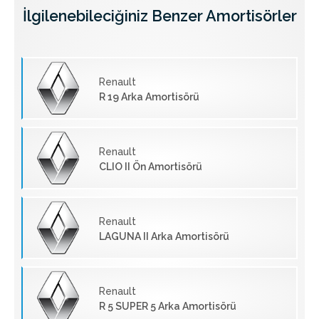
İlgilenebileciğiniz Benzer Amortisörler
Renault
R 19 Arka Amortisörü
Renault
CLIO II Ön Amortisörü
Renault
LAGUNA II Arka Amortisörü
Renault
R 5 SUPER 5 Arka Amortisörü