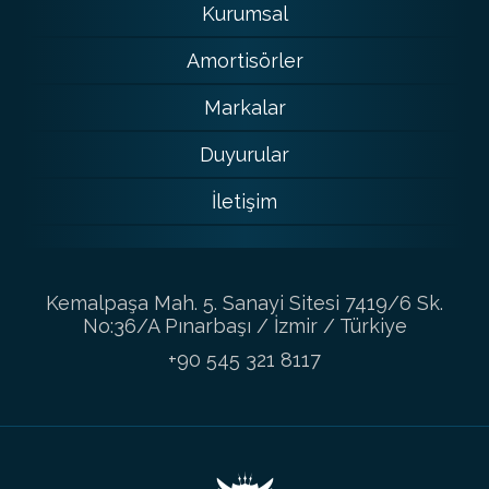
Kurumsal
Amortisörler
Markalar
Duyurular
İletişim
Kemalpaşa Mah. 5. Sanayi Sitesi 7419/6 Sk.
No:36/A Pınarbaşı / İzmir / Türkiye
+90 545 321 8117