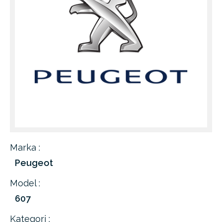
Marka :
Peugeot
Model :
607
Kategori :