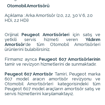
Otomobil Amortisörü
Açıklama : Arka Amortisör (2.0, 2.2, 3.0 V 6, 2.0
HDi, 2.2 HDi)
Orijinal
Peugeot Amortisörleri
için satış ve
yetkili servis hizmeti veren
Yıldırım
Amortisör
'de tüm Otomobil Amortisörleri
ürünlerini bulabilirsiniz.
Firmamız ayrıca
Peugeot 607 Amortisörlerinin
tamir ve revizyon hizmetlerini de sunmaktadır.
Peugeot 607 Amortisör
Tamiri, Peugeot marka
607 model aracın amortisör revizyonu ve
Otomobil Amortisörleri kategorisindeki tüm
Peugeot 607 model araçların amortisör satış ve
servis hizmetlerini karşılamaktayız.