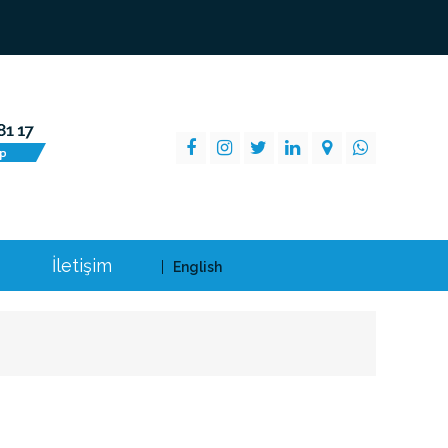
İletişim
English