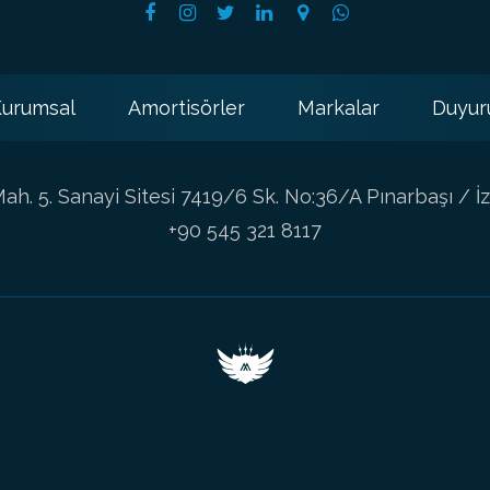
urumsal
Amortisörler
Markalar
Duyur
h. 5. Sanayi Sitesi 7419/6 Sk. No:36/A Pınarbaşı / İz
+90 545 321 8117