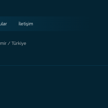
ular
İletişim
mir / Türkiye