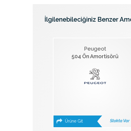
İlgilenebileciğiniz Benzer Am
Peugeot
504 Ön Amortisörü
Stokta Var
Ürüne Git