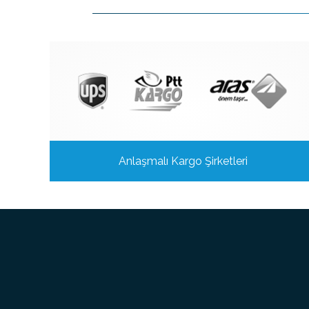
Anlaşmalı Kargo Şirketleri