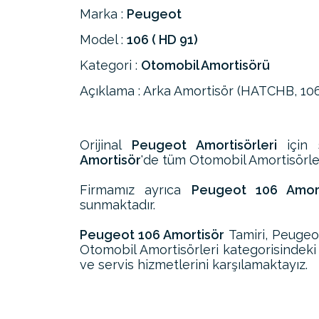
Marka :
Peugeot
Model :
106 ( HD 91)
Kategori :
Otomobil Amortisörü
Açıklama : Arka Amortisör (HATCHB, 10
Orijinal
Peugeot Amortisörleri
için 
Amortisör
'de tüm Otomobil Amortisörleri
Firmamız ayrıca
Peugeot 106 Amorti
sunmaktadır.
Peugeot 106 Amortisör
Tamiri, Peugeo
Otomobil Amortisörleri kategorisindeki
ve servis hizmetlerini karşılamaktayız.