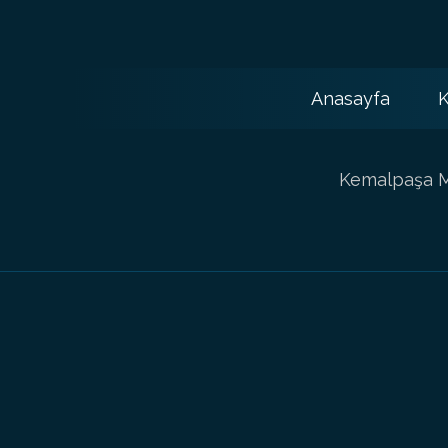
Anasayfa
K
Kemalpaşa Ma