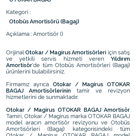
Kategori :
Otobüs Amortisörü (Bagaj)
Açıklama : Amortisör ()
Orijinal
Otokar / Magirus Amortisörleri
için satış
ve yetkili servis hizmeti veren
Yıldırım
Amortisör
'de tüm Otobüs Amortisörleri (Bagaj)
ürünlerini bulabilirsiniz.
Firmamız ayrıca
Otokar / Magirus OTOKAR
BAGAJ Amortisörlerinin
tamir ve revizyon
hizmetlerini de sunmaktadır.
Otokar / Magirus OTOKAR BAGAJ Amortisör
Tamiri, Otokar / Magirus marka OTOKAR BAGAJ
model aracın amortisör revizyonu ve Otobüs
Amortisörleri (Bagaj) kategorisindeki tüm
Otokar / Magirus OTOKAR BAGAJ model