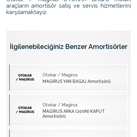
araçların amortisör satış ve servis hizmetlerini
karşılamaktayız.
İlgilenebileciğiniz Benzer Amortisörler
Otokar / Magirus
MAGIRUS YAN BAGAJ Amortisörü
Otokar / Magirus
MAGIRUS ARKA (200N) KAPUT
Amortisörü