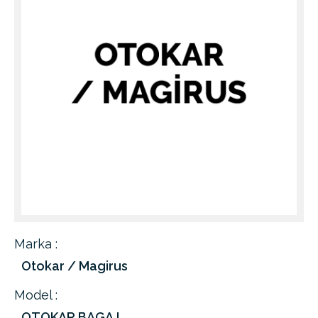
Marka :
Otokar / Magirus
Model :
OTOKAR BAGAJ