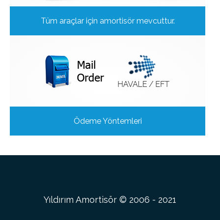
Tüm araçlar için amortisör mevcuttur.
Ödeme Yöntemleri
Yıldırım Amortisör © 2006 - 2021