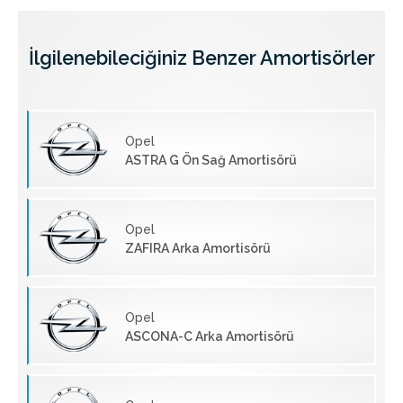
İlgilenebileciğiniz Benzer Amortisörler
Opel
ASTRA G Ön Sağ Amortisörü
Opel
ZAFIRA Arka Amortisörü
Opel
ASCONA-C Arka Amortisörü