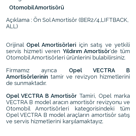
Otomobil Amortisörü
Açıklama : Ön Sol Amortisör (BER2/4,LIFTBACK,
ALL)
Orijinal
Opel Amortisörleri
için satış ve yetkili
servis hizmeti veren
Yıldırım Amortisör
'de tüm
Otomobil Amortisörleri ürünlerini bulabilirsiniz.
Firmamız ayrıca
Opel VECTRA B
Amortisörlerinin
tamir ve revizyon hizmetlerini
de sunmaktadır.
Opel VECTRA B Amortisör
Tamiri, Opel marka
VECTRA B model aracın amortisör revizyonu ve
Otomobil Amortisörleri kategorisindeki tüm
Opel VECTRA B model araçların amortisör satış
ve servis hizmetlerini karşılamaktayız.