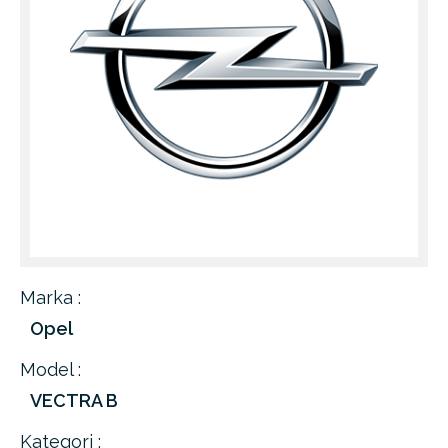
Marka :
Opel
Model :
VECTRA B
Kategori :