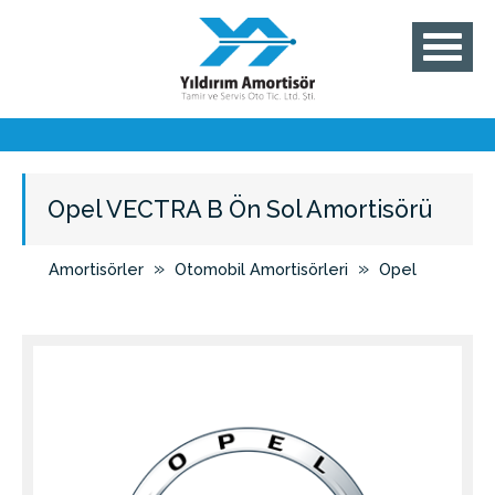
Opel VECTRA B Ön Sol Amortisörü
»
»
Amortisörler
Otomobil Amortisörleri
Opel