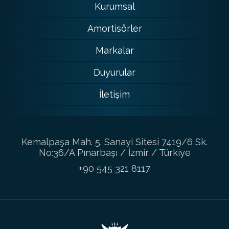
Kurumsal
Amortisörler
Markalar
Duyurular
İletişim
Kemalpaşa Mah. 5. Sanayi Sitesi 7419/6 Sk.
No:36/A Pınarbaşı / İzmir / Türkiye
+90 545 321 8117