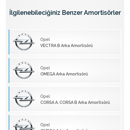
İlgilenebileciğiniz Benzer Amortisörler
Opel
VECTRA B Arka Amortisörü
Opel
OMEGA Arka Amortisörü
Opel
CORSA A, CORSA B Arka Amortisörü
Opel