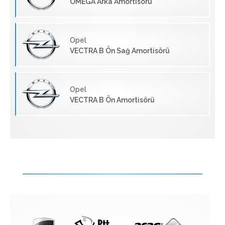
OMEGA Arka Amortisörü
Opel
VECTRA B Ön Sağ Amortisörü
Opel
VECTRA B Ön Amortisörü