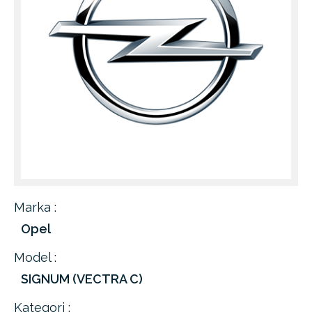
Marka :
Opel
Model :
SIGNUM (VECTRA C)
Kategori :