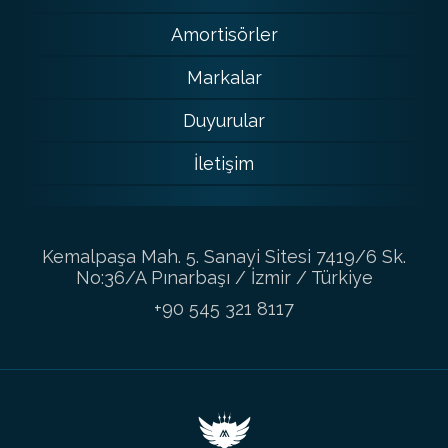
Amortisörler
Markalar
Duyurular
İletişim
Kemalpaşa Mah. 5. Sanayi Sitesi 7419/6 Sk.
No:36/A Pınarbaşı / İzmir / Türkiye
+90 545 321 8117