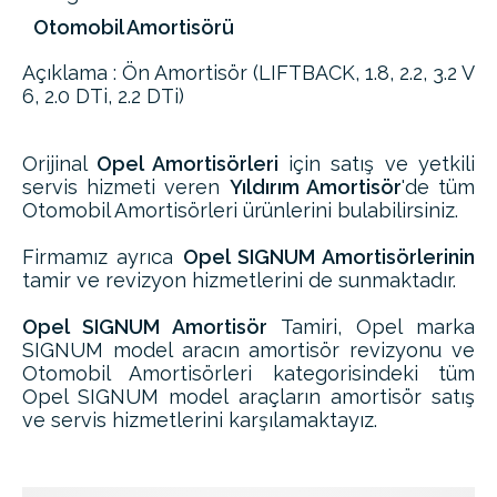
Otomobil Amortisörü
Açıklama : Ön Amortisör (LIFTBACK, 1.8, 2.2, 3.2 V
6, 2.0 DTi, 2.2 DTi)
Orijinal
Opel Amortisörleri
için satış ve yetkili
servis hizmeti veren
Yıldırım Amortisör
'de tüm
Otomobil Amortisörleri ürünlerini bulabilirsiniz.
Firmamız ayrıca
Opel SIGNUM Amortisörlerinin
tamir ve revizyon hizmetlerini de sunmaktadır.
Opel SIGNUM Amortisör
Tamiri, Opel marka
SIGNUM model aracın amortisör revizyonu ve
Otomobil Amortisörleri kategorisindeki tüm
Opel SIGNUM model araçların amortisör satış
ve servis hizmetlerini karşılamaktayız.